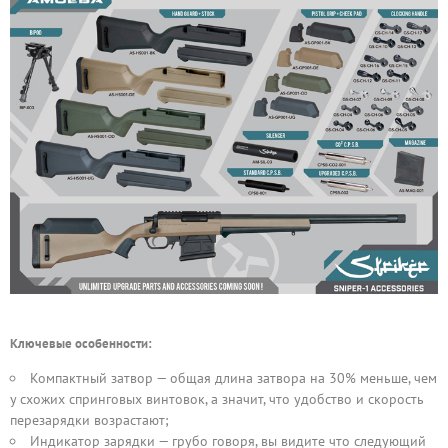
Ключевые особенности:
Компактный затвор — общая длина затвора на 30% меньше, чем
у схожих спринговых винтовок, а значит, что удобство и скорость
перезарядки возрастают;
Индикатор зарядки — грубо говоря, вы видите что следующий