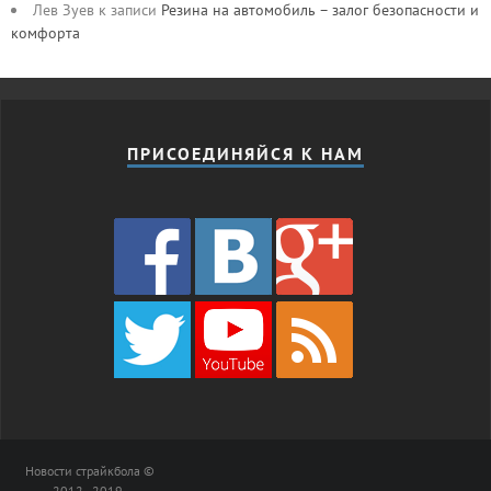
Лев Зуев
к записи
Резина на автомобиль – залог безопасности и
комфорта
ПРИСОЕДИНЯЙСЯ К НАМ
Новости страйкбола ©
2012 - 2019.