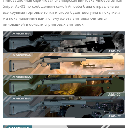
Инновационная спринговая снайперская винтовка Amoeba Striker
Sniper AS-01 по сообщениям самой Amoeba была отправлена во
все крупные торговые точки и скоро будет доступна к покупке, а
мы пока напомним вам, почему же эта винтовка считается
инновацией в области спринговых винтовок.