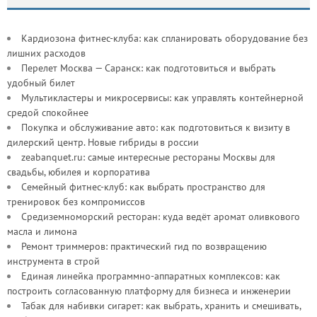
Кардиозона фитнес-клуба: как спланировать оборудование без
лишних расходов
Перелет Москва — Саранск: как подготовиться и выбрать
удобный билет
Мультикластеры и микросервисы: как управлять контейнерной
средой спокойнее
Покупка и обслуживание авто: как подготовиться к визиту в
дилерский центр. Новые гибриды в россии
zeabanquet.ru: самые интересные рестораны Москвы для
свадьбы, юбилея и корпоратива
Семейный фитнес-клуб: как выбрать пространство для
тренировок без компромиссов
Средиземноморский ресторан: куда ведёт аромат оливкового
масла и лимона
Ремонт триммеров: практический гид по возвращению
инструмента в строй
Единая линейка программно-аппаратных комплексов: как
построить согласованную платформу для бизнеса и инженерии
Табак для набивки сигарет: как выбрать, хранить и смешивать,