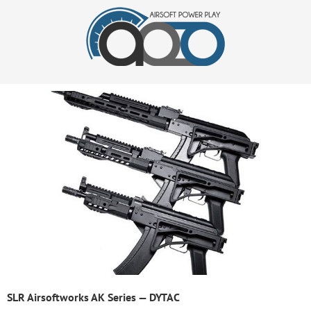
SLR Airsoftworks AK Series — DYTAC