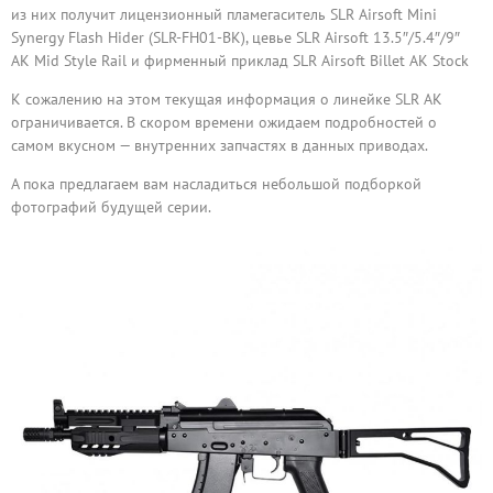
из них получит лицензионный пламегаситель SLR Airsoft Mini
Synergy Flash Hider (SLR-FH01-BK), цевье SLR Airsoft 13.5″/5.4″/9″
AK Mid Style Rail и фирменный приклад SLR Airsoft Billet AK Stock
К сожалению на этом текущая информация о линейке SLR AK
ограничивается. В скором времени ожидаем подробностей о
самом вкусном — внутренних запчастях в данных приводах.
А пока предлагаем вам насладиться небольшой подборкой
фотографий будущей серии.