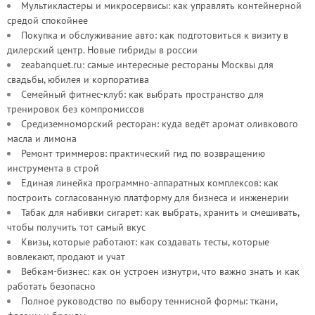
Мультикластеры и микросервисы: как управлять контейнерной
средой спокойнее
Покупка и обслуживание авто: как подготовиться к визиту в
дилерский центр. Новые гибриды в россии
zeabanquet.ru: самые интересные рестораны Москвы для
свадьбы, юбилея и корпоратива
Семейный фитнес-клуб: как выбрать пространство для
тренировок без компромиссов
Средиземноморский ресторан: куда ведёт аромат оливкового
масла и лимона
Ремонт триммеров: практический гид по возвращению
инструмента в строй
Единая линейка программно-аппаратных комплексов: как
построить согласованную платформу для бизнеса и инженерии
Табак для набивки сигарет: как выбрать, хранить и смешивать,
чтобы получить тот самый вкус
Квизы, которые работают: как создавать тесты, которые
вовлекают, продают и учат
Вебкам-бизнес: как он устроен изнутри, что важно знать и как
работать безопасно
Полное руководство по выбору теннисной формы: ткани,