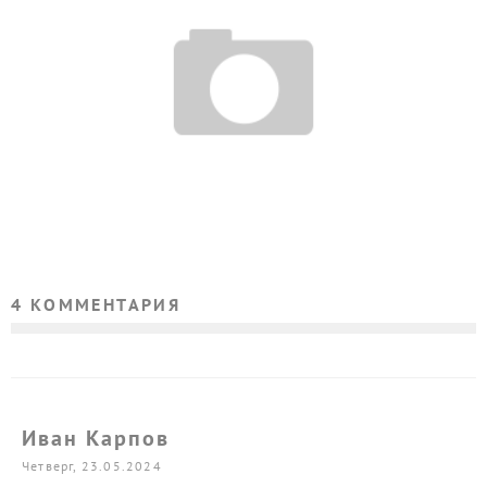
НОВАЯ СЕРИЯ AEG ОТ G&G — CM16 SR SERIES DST
4 КОММЕНТАРИЯ
Иван Карпов
Четверг, 23.05.2024