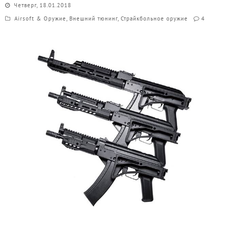
Четверг, 18.01.2018
Airsoft & Оружие
,
Внешний тюнинг
,
Страйкбольное оружие
4