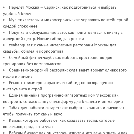
Перелет Москва — Саранск: как подготовиться и выбрать
удобный билет
Мультикластеры и микросервисы: как управлять контейнерной
средой спокойнее
Покупка и обслуживание авто: как подготовиться к визиту в
дилерский центр. Новые гибриды в россии
zeabanquet.ru: самые интересные рестораны Москвы для
свадьбы, юбилея и корпоратива
Семейный фитнес-клуб: как выбрать пространство для
тренировок без компромиссов
Средиземноморский ресторан: куда ведёт аромат оливкового
масла и лимона
Ремонт триммеров: практический гид по возвращению
инструмента в строй
Единая линейка программно-аппаратных комплексов: как
построить согласованную платформу для бизнеса и инженерии
Табак для набивки сигарет: как выбрать, хранить и смешивать,
чтобы получить тот самый вкус
Квизы, которые работают: как создавать тесты, которые
вовлекают, продают и учат
Вебкам-бизнес: как он устроен изнутри, что важно знать и как