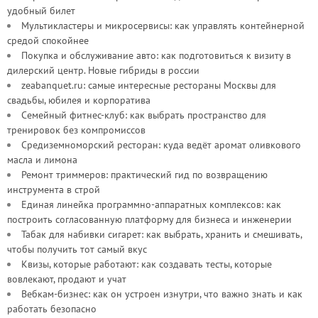
удобный билет
Мультикластеры и микросервисы: как управлять контейнерной
средой спокойнее
Покупка и обслуживание авто: как подготовиться к визиту в
дилерский центр. Новые гибриды в россии
zeabanquet.ru: самые интересные рестораны Москвы для
свадьбы, юбилея и корпоратива
Семейный фитнес-клуб: как выбрать пространство для
тренировок без компромиссов
Средиземноморский ресторан: куда ведёт аромат оливкового
масла и лимона
Ремонт триммеров: практический гид по возвращению
инструмента в строй
Единая линейка программно-аппаратных комплексов: как
построить согласованную платформу для бизнеса и инженерии
Табак для набивки сигарет: как выбрать, хранить и смешивать,
чтобы получить тот самый вкус
Квизы, которые работают: как создавать тесты, которые
вовлекают, продают и учат
Вебкам-бизнес: как он устроен изнутри, что важно знать и как
работать безопасно