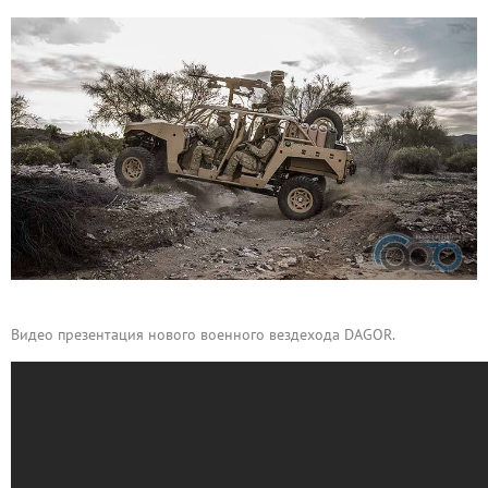
Видео презентация нового военного вездехода DAGOR.