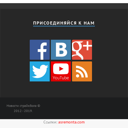
ПРИСОЕДИНЯЙСЯ К НАМ
Новости страйкбола ©
2012 - 2019.
Ссылки:
asremonta.com