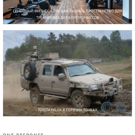
СЕМЕЙНЫЙ ФИТНЕС-КЛУБ: КАК ВЫБРАТЬ ПРОСТРАНСТВО ДЛЯ
ТРЕНИРОВОК БЕЗ КОМПРОМИССОВ
TOYOTA HILUX В ГОРЯЧИХ ТОЧКАХ
ONE RESPONSE