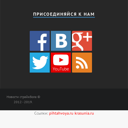
ПРИСОЕДИНЯЙСЯ К НАМ
Новости страйкбола ©
2012 - 2019.
Ссылки:
pihtahvoya.ru
krasunia.ru