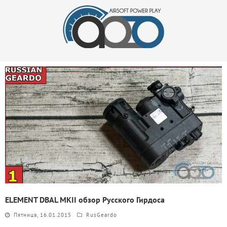
ELEMENT DBAL MKII обзор Русского Гирдоса
Пятница, 16.01.2015
RusGeardo