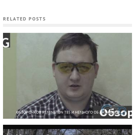
RELATED POSTS
ОБЗОР ОЧКОВ REMINGTON T85 И НЕМНОГО ОБ АНТИФОГЕ