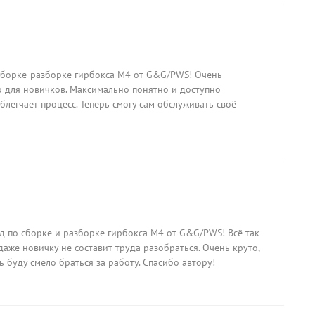
сборке-разборке гирбокса M4 от G&G/PWS! Очень
 для новичков. Максимально понятно и доступно
блегчает процесс. Теперь смогу сам обслуживать своё
д по сборке и разборке гирбокса M4 от G&G/PWS! Всё так
даже новичку не составит труда разобраться. Очень круто,
ь буду смело браться за работу. Спасибо автору!