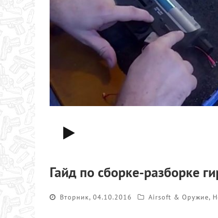
Гайд по сборке-разборке г
Вторник, 04.10.2016
Airsoft & Оружие
,
Н