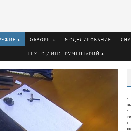
РУЖИЕ
ОБЗОРЫ
МОДЕЛИРОВАНИЕ
СНА
ТЕХНО / ИНСТРУМЕНТАРИЙ
в
к
ви