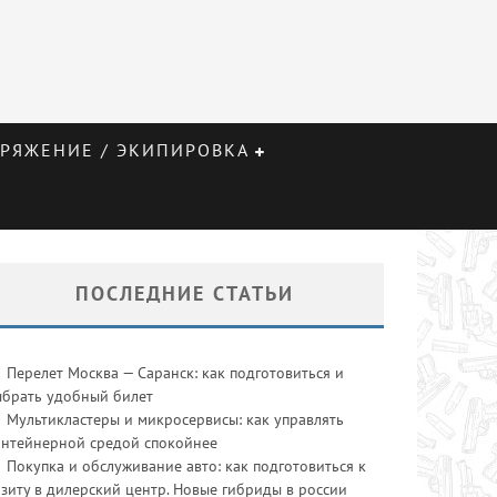
РЯЖЕНИЕ / ЭКИПИРОВКА
ПОСЛЕДНИЕ СТАТЬИ
Перелет Москва — Саранск: как подготовиться и
ыбрать удобный билет
Мультикластеры и микросервисы: как управлять
онтейнерной средой спокойнее
Покупка и обслуживание авто: как подготовиться к
зиту в дилерский центр. Новые гибриды в россии