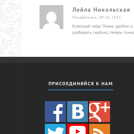
Лейла Никольская
Понедельник, 09.06.2025
Классный гайд! Очень удобно и 
разбирать гирбокс, теперь точн
ПРИСОЕДИНЯЙСЯ К НАМ