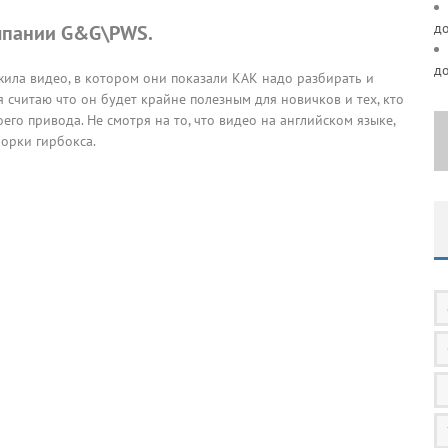
д
омпании G&G\PWS.
д
жила видео, в котором они показали КАК надо разбирать и
я считаю что он будет крайне полезным для новичков и тех, кто
го привода. Не смотря на то, что видео на английском языке,
орки гирбокса.