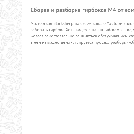
Сборка и разборка гирбокса M4 от к
Мастерская Blacksheep на своем канале Youtube выло
собирать гирбокс. Хоть видео и на английском языке, 
желает самостоятельно заниматься обслуживанием свое
в нем наглядно демонстрируется процесс разборки\сб