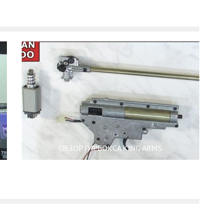
ОБЗОР ГИРБОКСА KING ARMS