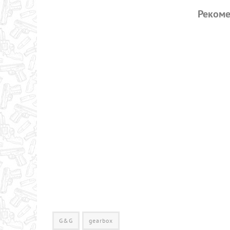
Рекоме
G&G
gearbox