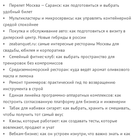
Перелет Москва — Саранск: как подготовиться и выбрать
удобный билет
Мультикластеры и микросервисы: как управлять контейнерной
средой спокойнее
Покупка и обслуживание авто: как подготовиться к визиту в
дилерский центр. Новые гибриды в россии
zeabanquet.ru: самые интересные рестораны Москвы для
свадьбы, юбилея и корпоратива
Семейный фитнес-клуб: как выбрать пространство для
тренировок без компромиссов
Средиземноморский ресторан: куда ведёт аромат оливкового
масла и лимона
Ремонт триммеров: практический гид по возвращению
инструмента в строй
Единая линейка программно-аппаратных комплексов: как
построить согласованную платформу для бизнеса и инженерии
Табак для набивки сигарет: как выбрать, хранить и смешивать,
чтобы получить тот самый вкус
Квизы, которые работают: как создавать тесты, которые
вовлекают, продают и учат
Вебкам-бизнес: как он устроен изнутри, что важно знать и как