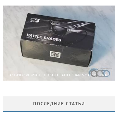
ТАКТИЧЕСКИЕ ОЧКИ COLD STEEL BATTLE SHADES MARKII — ОБЗОР
ПОСЛЕДНИЕ СТАТЬИ