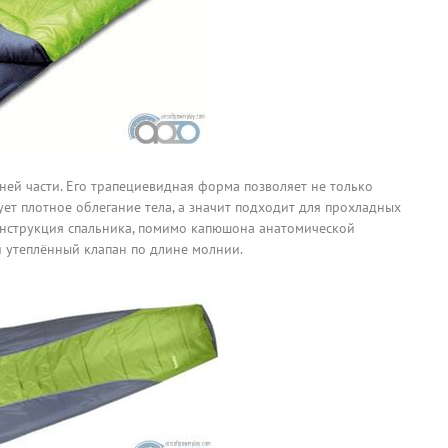
ней части. Его трапециевидная форма позволяет не только
ует плотное облегание тела, а значит подходит для прохладных
онструкция спальника, помимо капюшона анатомической
и утеплённый клапан по длине молнии.