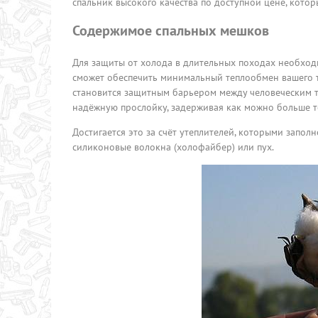
спальник высокого качества по доступной цене, котор
Содержимое спальных мешков
Для защиты от холода в длительных походах необход
сможет обеспечить минимальный теплообмен вашего 
становится защитным барьером между человеческим те
надёжную прослойку, задерживая как можно больше т
Достигается это за счёт утеплителей, которыми заполн
силиконовые волокна (холофайбер) или пух.