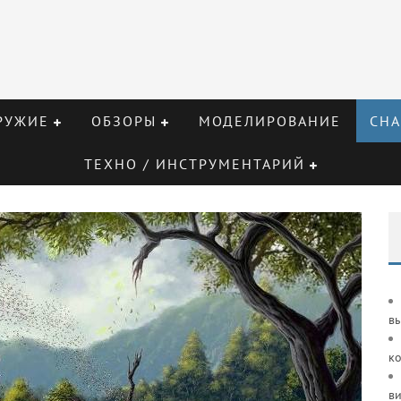
РУЖИЕ
ОБЗОРЫ
МОДЕЛИРОВАНИЕ
СНА
ТЕХНО / ИНСТРУМЕНТАРИЙ
в
к
ви