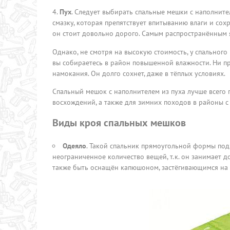
Пух
. Следует выбирать спальные мешки с наполнит
смазку, которая препятствует впитыванию влаги и сох
он стоит довольно дорого. Самым распространённым я
Однако, не смотря на высокую стоимость, у спального 
вы собираетесь в район повышенной влажности. Ни пр
намокания. Он долго сохнет, даже в тёплых условиях.
Спальный мешок с наполнителем из пуха лучше всего
восхождений, а также для зимних походов в районы 
Виды кроя спальных мешков
Одеяло
. Такой спальник прямоугольной формы под
неограниченное количество вещей, т.к. он занимает 
также быть оснащён капюшоном, застёгивающимся на