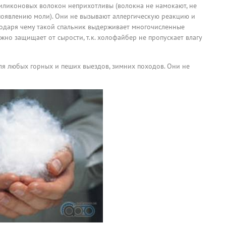
силиконовых волокон неприхотливы (волокна не намокают, не
появлению моли). Они не вызывают аллергическую реакцию и
годаря чему такой спальник выдерживает многочисленные
жно защищает от сырости, т.к. холофайбер не пропускает влагу
я любых горных и пеших выездов, зимних походов. Они не