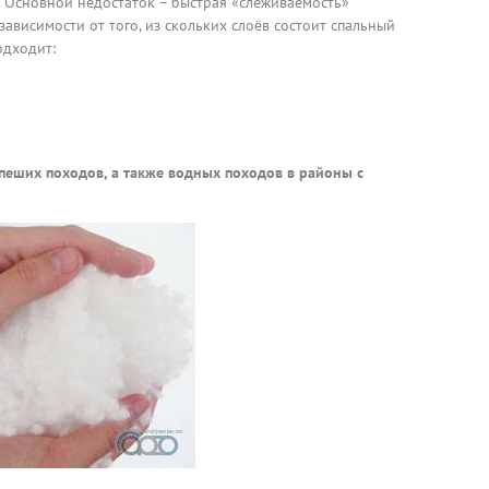
. Основной недостаток – быстрая «слёживаемость»
 зависимости от того, из скольких слоёв состоит спальный
одходит:
пеших походов, а также водных походов в районы с