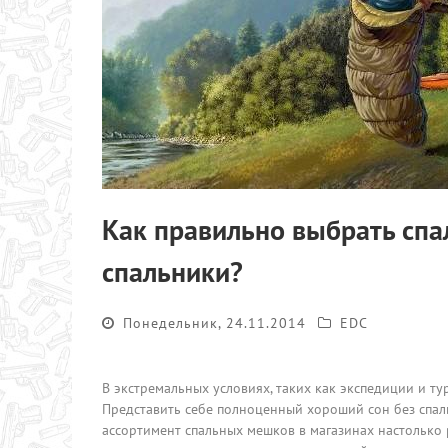
Как правильно выбрать сп
спальники?
Понедельник, 24.11.2014
EDC
В экстремальных условиях, таких как экспедиции и т
Представить себе полноценный хороший сон без спал
ассортимент спальных мешков в магазинах настолько р