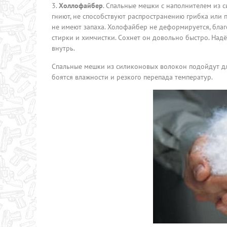
Холлофайбер
. Спальные мешки с наполнителем из 
гниют, не способствуют распространению грибка или 
не имеют запаха. Холофайбер не деформируется, бла
стирки и химчистки. Сохнет он довольно быстро. Надё
внутрь.
Спальные мешки из силиконовых волокон подойдут дл
боятся влажности и резкого перепада температур.