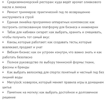
Средиземноморский ресторан: куда ведёт аромат оливкового
масла и лимона
Ремонт триммеров: практический гид по возвращению
инструмента в строй
Единая линейка программно-аппаратных комплексов: как
построить согласованную платформу для бизнеса и инженерии
Табак для набивки сигарет: как выбрать, хранить и смешивать,
чтобы получить тот самый вкус
Квизы, которые работают: как создавать тесты, которые
вовлекают, продают и учат
Вебкам-бизнес: как он устроен изнутри, что важно знать и как
работать безопасно
Полное руководство по выбору теннисной формы: ткани,
фасоны и бренды
Как выбрать велосипед для спорта: понятный и честный гид без
лишней воды
Merrylock: коверлок, который меняет правила игры в домашнем
шитье
Памятник на могилу: как выбрать достойное и долговечное
решение