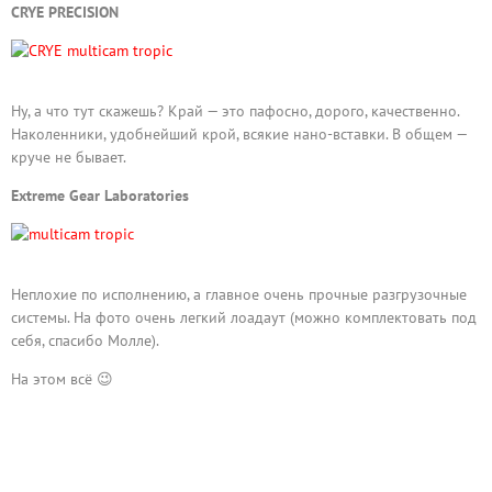
CRYE PRECISION
Ну, а что тут скажешь? Край — это пафосно, дорого, качественно.
Наколенники, удобнейший крой, всякие нано-вставки. В общем —
круче не бывает.
Extreme Gear Laboratories
Неплохие по исполнению, а главное очень прочные разгрузочные
системы. На фото очень легкий лоадаут (можно комплектовать под
себя, спасибо Молле).
На этом всё 😉