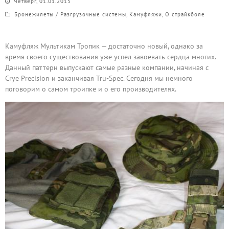
Четверг, 01.01.2015
Бронежилеты / Разгрузочные системы
,
Камуфляжи
,
О страйкболе
Камуфляж Мультикам Тропик — достаточно новый, однако за
время своего существования уже успел завоевать сердца многих.
Данный паттерн выпускают самые разные компании, начиная с
Crye Precision и заканчивая Tru-Spec. Сегодня мы немного
поговорим о самом троипке и о его производителях.