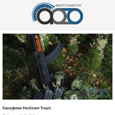
Камуфляж Multicam Tropic