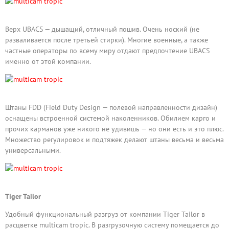
Верх UBACS — дышащий, отличный пошив. Очень ноский (не
разваливается после третьей стирки). Многие военные, а также
частные операторы по всему миру отдают предпочтение UBACS
именно от этой компании.
Штаны FDD (Field Duty Design — полевой направленности дизайн)
оснащены встроенной системой наколенников. Обилием карго и
прочих карманов уже никого не удивишь — но они есть и это плюс.
Множество регулировок и подтяжек делают штаны весьма и весьма
универсальными.
Tiger Tailor
Удобный функциональный разгруз от компании Tiger Tailor в
расцветке multicam tropic. В разгрузочную систему помещается до