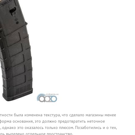
ности была изменена текстура, что сделало магазины менее
ь форма основания, это должно предотвратить неточное
 однако это оказалось только плюсом. Позаботились и о тех,
ерь выделено отдельное пространство.