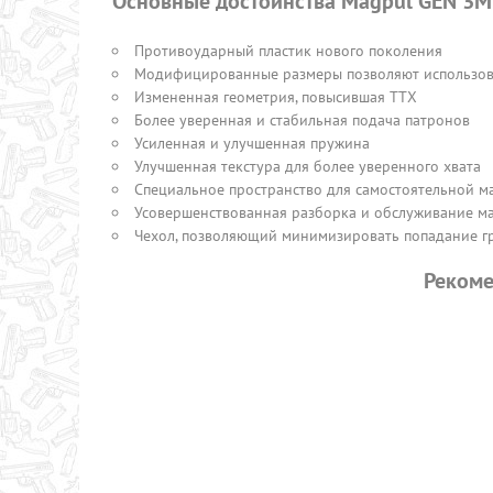
Основные достоинства Magpul GEN 3M
Противоударный пластик нового поколения
Модифицированные размеры позволяют использова
Измененная геометрия, повысившая ТТХ
Более уверенная и стабильная подача патронов
Усиленная и улучшенная пружина
Улучшенная текстура для более уверенного хвата
Специальное пространство для самостоятельной 
Усовершенствованная разборка и обслуживание м
Чехол, позволяющий минимизировать попадание гр
Рекоме