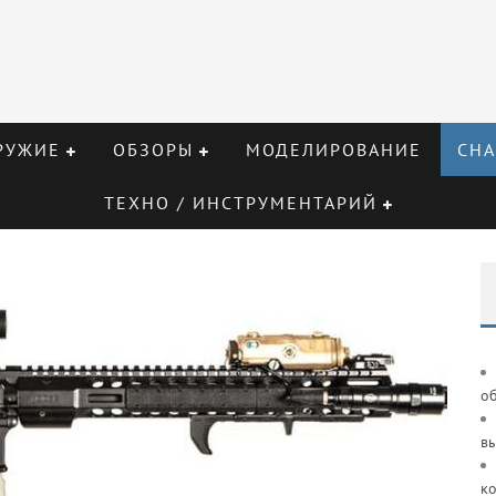
РУЖИЕ
ОБЗОРЫ
МОДЕЛИРОВАНИЕ
СНА
ТЕХНО / ИНСТРУМЕНТАРИЙ
о
в
к