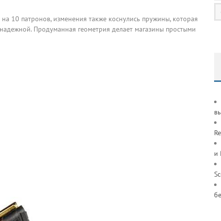
на 10 патронов, изменения также коснулись пружины, которая
и надежной. Продуманная геометрия делает магазины простыми
в
Re
и
S
б