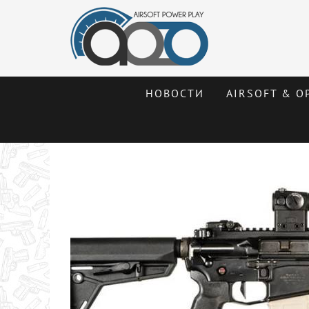
НОВОСТИ
AIRSOFT & О