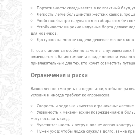
Портативность: складывается в компактный баул, у
Легкость: легче большинства жестких каяков, про
Удобство: быстро надуваются и собираются без п
Устойчивость: широкие надувные борта делают лод
для новичков.
Доступность: многие модели дешевле жестких кон
Плюсы становятся особенно заметны в путешествиях. Н
помещается в багаж самолета в виде дополнительного 
привлекательным для тех, кто хочет совместить путеш
Ограничения и риски
Важно честно смотреть на недостатки, чтобы не разоч
условия и иногда требуют компромиссов.
Скорость и ходовые качества ограничены: жесткие
Уязвимость к механическим повреждениям: в больш
могут оставить след.
Чувствительность к ветру и волне: легкая констру
Нужен уход: чтобы лодка служила долго, важна пра