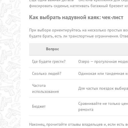
фиксировать сиденье, натягивать багажный брезент и
Как выбрать надувной каяк: чек-лист
При выборе ориентируйтесь на несколько простых воп
будете брать, есть ли транспортные ограничения. Отве
Вопрос
Где будете грести?
Озеро — прогулочная модел
Сколько людей?
Одинокая или тандемная к
Частота
Для частых поездок выбир
использования
Сравнивайте не только цену
Бюджет
ремонта
Наконец, прочитайте отзывы владельцев и, если есть 