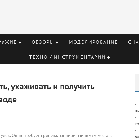
РУЖИЕ
ОБЗОРЫ
МОДЕЛИРОВАНИЕ
СНА
ТЕХНО / ИНСТРУМЕНТАРИЙ
ь, ухаживать и получить
воде
в
к
улок. Он не требует прицепа, занимает минимум места в
ви