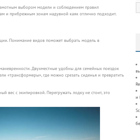
грамотным выбором модели и соблюдением правил
кам и прибрежным зонам надувной каяк отлично подходит.
кции. Понимание видов поможет выбрать модель в
 маневренности. Двухместные удобны для семейных поездок
в
дели «трансформеры», где можно срезать сиденья и превратить
Re
й вес с экипировкой. Перегружать лодку не стоит, это
и
S
б