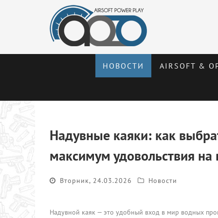
НОВОСТИ
AIRSOFT & О
Надувные каяки: как выбрат
максимум удовольствия на 
Вторник, 24.03.2026
Новости
Надувной каяк — это удобный вход в мир водных прог