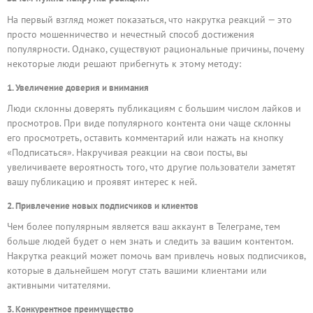
На первый взгляд может показаться, что накрутка реакций — это
просто мошенничество и нечестный способ достижения
популярности. Однако, существуют рациональные причины, почему
некоторые люди решают прибегнуть к этому методу:
1. Увеличение доверия и внимания
Люди склонны доверять публикациям с большим числом лайков и
просмотров. При виде популярного контента они чаще склонны
его просмотреть, оставить комментарий или нажать на кнопку
«Подписаться». Накручивая реакции на свои посты, вы
увеличиваете вероятность того, что другие пользователи заметят
вашу публикацию и проявят интерес к ней.
2. Привлечение новых подписчиков и клиентов
Чем более популярным является ваш аккаунт в Телеграме, тем
больше людей будет о нем знать и следить за вашим контентом.
Накрутка реакций может помочь вам привлечь новых подписчиков,
которые в дальнейшем могут стать вашими клиентами или
активными читателями.
3. Конкурентное преимущество