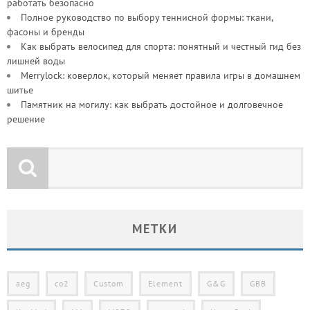
работать безопасно
Полное руководство по выбору теннисной формы: ткани,
фасоны и бренды
Как выбрать велосипед для спорта: понятный и честный гид без
лишней воды
Merrylock: коверлок, который меняет правила игры в домашнем
шитье
Памятник на могилу: как выбрать достойное и долговечное
решение
МЕТКИ
aeg
co2
Custom
Element
G&G
GBB