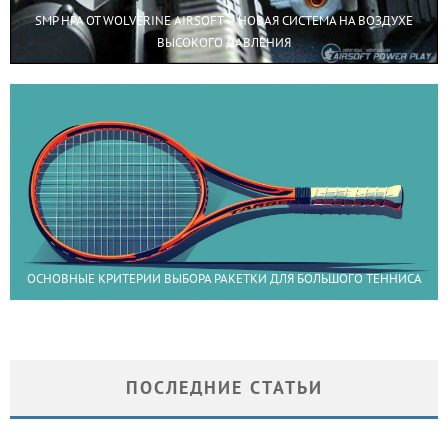
SMP HPA ОТ WOLVERINE AIRSOFT — НОВАЯ СИСТЕМА НА ВОЗДУХЕ
ВЫСОКОГО ДАВЛЕНИЯ
ОСНОВНЫЕ КРИТЕРИИ ВЫБОРА РАКЕТКИ ДЛЯ БОЛЬШОГО ТЕННИСА
ПОСЛЕДНИЕ СТАТЬИ