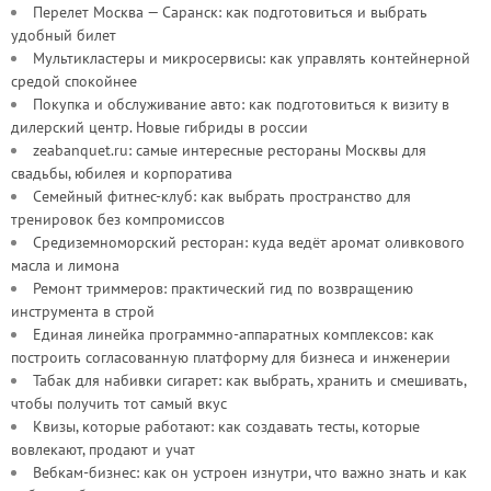
Перелет Москва — Саранск: как подготовиться и выбрать
удобный билет
Мультикластеры и микросервисы: как управлять контейнерной
средой спокойнее
Покупка и обслуживание авто: как подготовиться к визиту в
дилерский центр. Новые гибриды в россии
zeabanquet.ru: самые интересные рестораны Москвы для
свадьбы, юбилея и корпоратива
Семейный фитнес-клуб: как выбрать пространство для
тренировок без компромиссов
Средиземноморский ресторан: куда ведёт аромат оливкового
масла и лимона
Ремонт триммеров: практический гид по возвращению
инструмента в строй
Единая линейка программно-аппаратных комплексов: как
построить согласованную платформу для бизнеса и инженерии
Табак для набивки сигарет: как выбрать, хранить и смешивать,
чтобы получить тот самый вкус
Квизы, которые работают: как создавать тесты, которые
вовлекают, продают и учат
Вебкам-бизнес: как он устроен изнутри, что важно знать и как