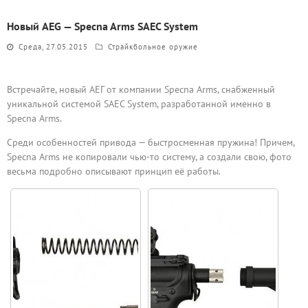
Новый AEG — Specna Arms SAEC System
Среда, 27.05.2015
Страйкбольное оружие
Встречайте, новый АЕГ от компании Specna Arms, снабженный
уникальной системой SAEC System, разработанной именно в
Specna Arms.
Среди особенностей привода — быстросменная пружина! Причем,
Specna Arms не копировали чью-то систему, а создали свою, фото
весьма подробно описывают принцип её работы.