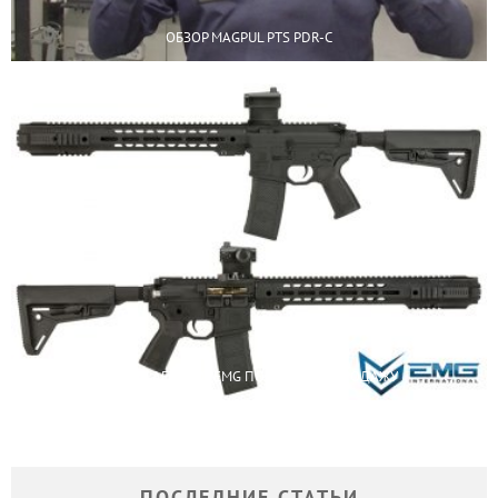
ОБЗОР MAGPUL PTS PDR-C
SAI GRY AEG — ОТ EMG ПОСТУПИЛ В ПРОДАЖУ
ПОСЛЕДНИЕ СТАТЬИ