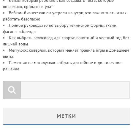
Квизы, которые работают: как создавать тесты, которые
вовлекают, продают и учат
Вебкам-бизнес: как он устроен изнутри, что важно знать и как
работать безопасно
Полное руководство по выбору теннисной формы: ткани,
фасоны и бренды
Как выбрать велосипед для спорта: понятный и честный гид без
лишней воды
Merrylock: коверлок, который меняет правила игры в домашнем
шитье
Памятник на могилу: как выбрать достойное и долговечное
решение
МЕТКИ