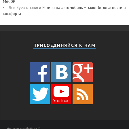
M600P
Лев Зуев
к записи
Резина на автомобиль – залог безопасности и
комфорта
ПРИСОЕДИНЯЙСЯ К НАМ
Новости страйкбола ©