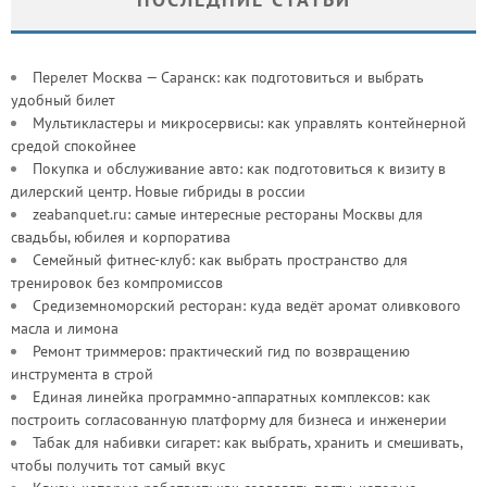
Перелет Москва — Саранск: как подготовиться и выбрать
удобный билет
Мультикластеры и микросервисы: как управлять контейнерной
средой спокойнее
Покупка и обслуживание авто: как подготовиться к визиту в
дилерский центр. Новые гибриды в россии
zeabanquet.ru: самые интересные рестораны Москвы для
свадьбы, юбилея и корпоратива
Семейный фитнес-клуб: как выбрать пространство для
тренировок без компромиссов
Средиземноморский ресторан: куда ведёт аромат оливкового
масла и лимона
Ремонт триммеров: практический гид по возвращению
инструмента в строй
Единая линейка программно-аппаратных комплексов: как
построить согласованную платформу для бизнеса и инженерии
Табак для набивки сигарет: как выбрать, хранить и смешивать,
чтобы получить тот самый вкус