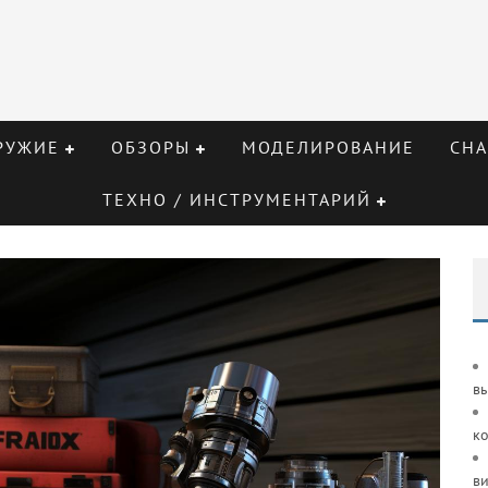
РУЖИЕ
ОБЗОРЫ
МОДЕЛИРОВАНИЕ
СНА
ТЕХНО / ИНСТРУМЕНТАРИЙ
в
к
ви