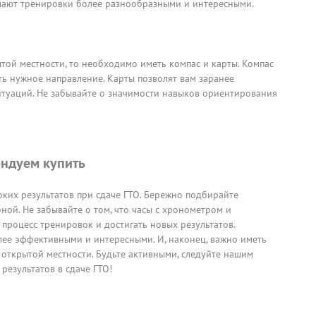
елают тренировки более разнообразными и интересными.
той местности, то необходимо иметь компас и карты. Компас
ь нужное направление. Карты позволят вам заранее
туаций. Не забывайте о значимости навыков ориентирования
ндуем купить
ких результатов при сдаче ГТО. Бережно подбирайте
ой. Не забывайте о том, что часы с хронометром и
процесс тренировок и достигать новых результатов.
ее эффективными и интересными. И, наконец, важно иметь
 открытой местности. Будьте активными, следуйте нашим
результатов в сдаче ГТО!