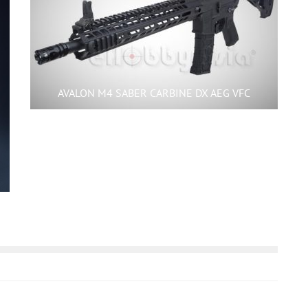
AVALON M4 SABER CARBINE DX AEG VFC