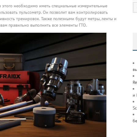
я этого необходимо иметь специальные измерительные
ользовать пульсометр. Он позволит вам контролировать
ивность тренировок. Также полезными будут метры, ленты и
 вам правильно выполнить все элементы ГТО.
в
Re
и
S
б