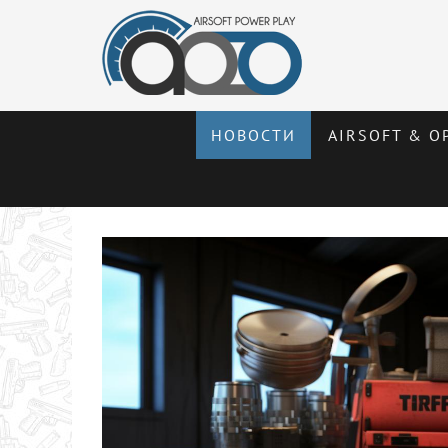
НОВОСТИ
AIRSOFT & О