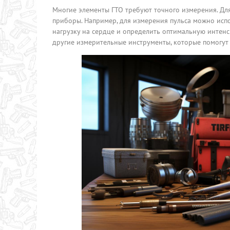
Многие элементы ГТО требуют точного измерения. Дл
приборы. Например, для измерения пульса можно исп
нагрузку на сердце и определить оптимальную интенс
другие измерительные инструменты, которые помогут