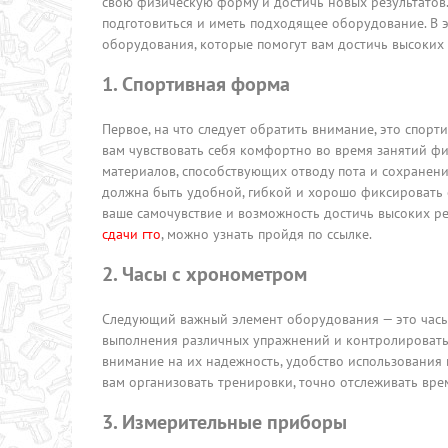
свою физическую форму и достичь новых результатов
подготовиться и иметь подходящее оборудование. В э
оборудования, которые помогут вам достичь высоких р
1. Спортивная форма
Первое, на что следует обратить внимание, это спор
вам чувствовать себя комфортно во время занятий фи
материалов, способствующих отводу пота и сохранению
должна быть удобной, гибкой и хорошо фиксировать 
ваше самочувствие и возможность достичь высоких р
сдачи гто
, можно узнать пройдя по ссылке.
2. Часы с хронометром
Следующий важный элемент оборудования — это часы 
выполнения различных упражнений и контролировать 
внимание на их надежность, удобство использования
вам организовать тренировки, точно отслеживать вр
3. Измерительные приборы