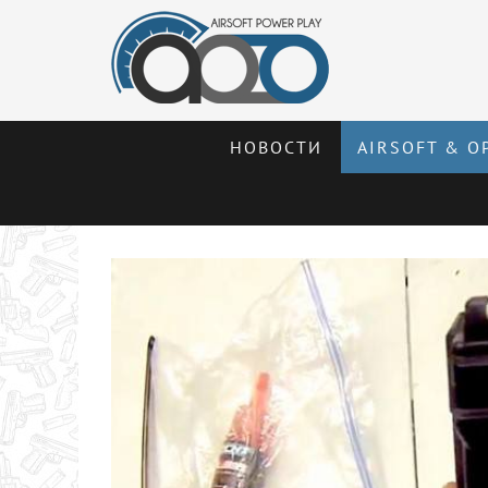
НОВОСТИ
AIRSOFT & О