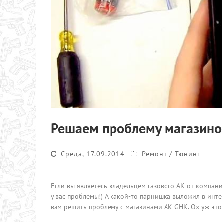
Решаем проблему магазинов
Среда, 17.09.2014
Ремонт / Тюнинг
Если вы являетесь владельцем газового АК от компан
у вас проблемы!) А какой-то парнишка выложил в ин
вам решить проблему с магазинами АК GHK. Ох уж этот