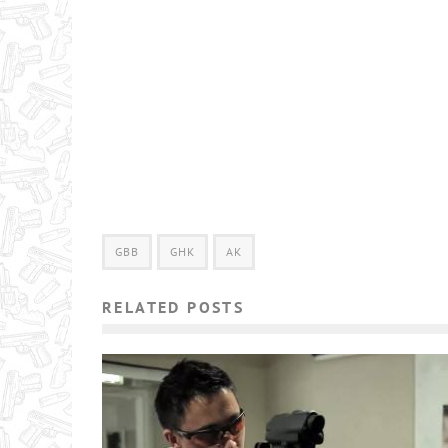
GBB
GHK
АК
RELATED POSTS