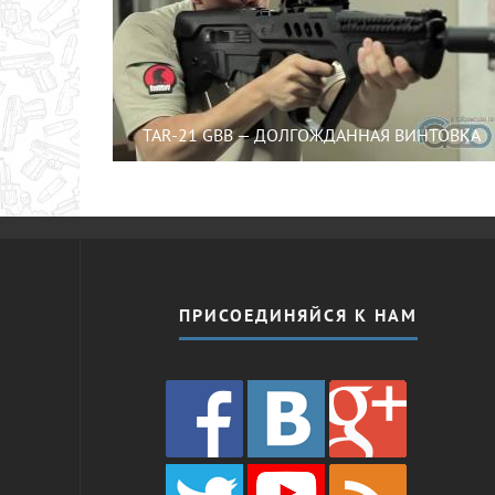
TAR-21 GBB — ДОЛГОЖДАННАЯ ВИНТОВКА
ПРИСОЕДИНЯЙСЯ К НАМ