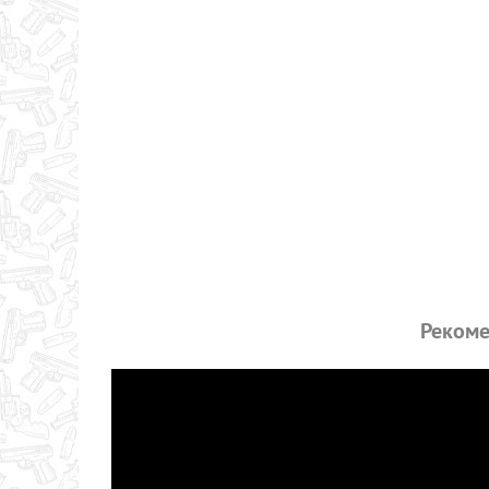
Рекоме