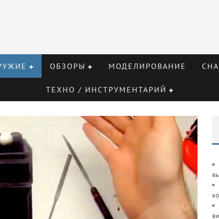
РУЖИЕ
ОБЗОРЫ
МОДЕЛИРОВАНИЕ
СНА
ТЕХНО / ИНСТРУМЕНТАРИЙ
в
к
ви