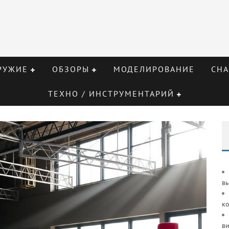
РУЖИЕ
ОБЗОРЫ
МОДЕЛИРОВАНИЕ
СНА
ТЕХНО / ИНСТРУМЕНТАРИЙ
в
к
ви