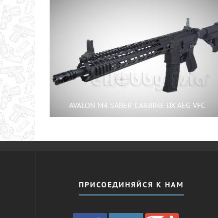
AVALON M4 SABER CARBINE DX AEG VFC
ПРИСОЕДИНЯЙСЯ К НАМ