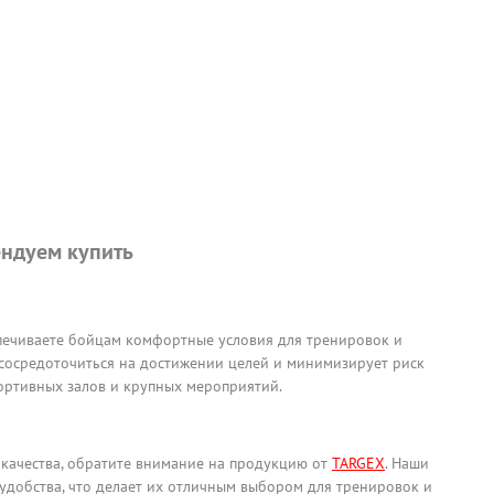
ндуем купить
спечиваете бойцам комфортные условия для тренировок и
сосредоточиться на достижении целей и минимизирует риск
ортивных залов и крупных мероприятий.
качества, обратите внимание на продукцию от
TARGEX
. Наши
 удобства, что делает их отличным выбором для тренировок и