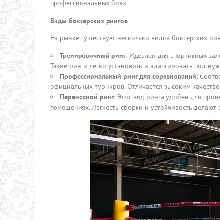
профессиональных боях.
Виды боксерских рингов
На рынке существует несколько видов боксерских рин
Тренировочный ринг
: Идеален для спортивных зал
Такие ринги легко установить и адаптировать под ну
Профессиональный ринг для соревнований
: Соот
официальных турниров. Отличается высоким качество
Переносной ринг
: Этот вид ринга удобен для про
помещениях. Легкость сборки и устойчивость делают