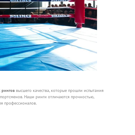
 рингов
высшего качества, которые прошли испытания
портсменов. Наши ринги отличаются прочностью,
ля профессионалов.