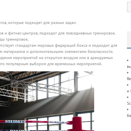
гов, которые подходят для разных задач:
ов и фитнес-центров, подходит для повседневных тренировок.
жды тренировок.
ветствует стандартам мировых федераций бокса и подходит для
м материалов и дополнительными элементами безопасности.
ведения мероприятий на открытом воздухе или в арендуемых
 его популярным выбором для временных мероприятий.
в
Re
и
S
б