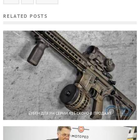
RELATED POSTS
БУБЕН ДЛЯ М4 СЕРИИ X15 СКОРО В ПРОДАЖЕ