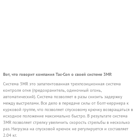
Вот, что говорит компания Tac-Con о своей системе 3MR
Система 3MR это запатентованная трехпозиционная система
контроля огня (предохранитель, одиночный огонь,
автоматический). Система позволяет в разы снизить задержку
между выстрелами. Все дело в передаче силы от болт-керриера к
курковой группе, что позволяет спусковому крючку возвращаться в
исходное положение максимально быстро. В результате система
3MR позволяет стрелку увеличить скорость стрельбы в несколько
раз. Нагрузка на спусковой крючок не регулируется и составляет
2.04 кг.