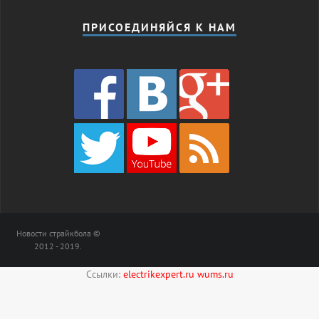
ПРИСОЕДИНЯЙСЯ К НАМ
Новости страйкбола ©
2012 - 2019.
Ссылки:
electrikexpert.ru
wums.ru