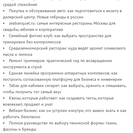
средой спокойнее
Покупка и обслуживание авто: как подготовиться к визиту в
дилерский центр. Новые гибриды в россии
zeabanquet.ru: самые интересные рестораны Москвы для
свадьбы, юбилея и корпоратива
Семейный фитнес-клуб: как выбрать пространство для
тренировок без компромиссов
Средиземноморский ресторан: куда ведёт аромат оливкового
масла и лимона
Ремонт триммеров: практический гид по возвращению
инструмента в строй
Единая линейка программно-аппаратных комплексов: как
построить согласованную платформу для бизнеса и инженерии
Табак для набивки сигарет: как выбрать, хранить и смешивать,
чтобы получить тот самый вкус
Квизы, которые работают: как создавать тесты, которые
вовлекают, продают и учат
Вебкам-бизнес: как он устроен изнутри, что важно знать и как
работать безопасно
Полное руководство по выбору теннисной формы: ткани,
фасоны и бренды