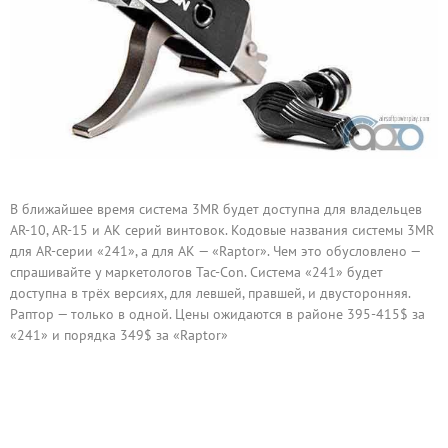
В ближайшее время система 3MR будет доступна для владельцев
AR-10, AR-15 и АК серий винтовок. Кодовые названия системы 3MR
для AR-серии «241», а для АК — «Raptor». Чем это обусловлено —
спрашивайте у маркетологов Tac-Con. Система «241» будет
доступна в трёх версиях, для левшей, правшей, и двусторонняя.
Раптор — только в одной. Цены ожидаются в районе 395-415$ за
«241» и порядка 349$ за «Raptor»