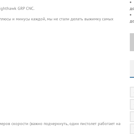
ighthawk GRP CNC.
д
плюсы и минусы каждой, мы не стали делать выжимку самых
д
еров скорости (важно подчеркнуть, один пистолет работает на