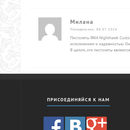
Милана
Понедельник, 08.07.2024
Пистолеты RWA Nighthawk Custo
исполнением и надежностью. Он
В целом, эти пистолеты являют
ПРИСОЕДИНЯЙСЯ К НАМ