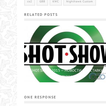
co2
GBB
KWC
Nighthawk Custom
RELATED POSTS
SHOT SHOW 2015 — НОВОСТИ С ВЫСТАВКИ
ОРУЖИЯ
ONE RESPONSE