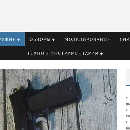
РУЖИЕ
ОБЗОРЫ
МОДЕЛИРОВАНИЕ
СНА
ТЕХНО / ИНСТРУМЕНТАРИЙ
в
к
ви