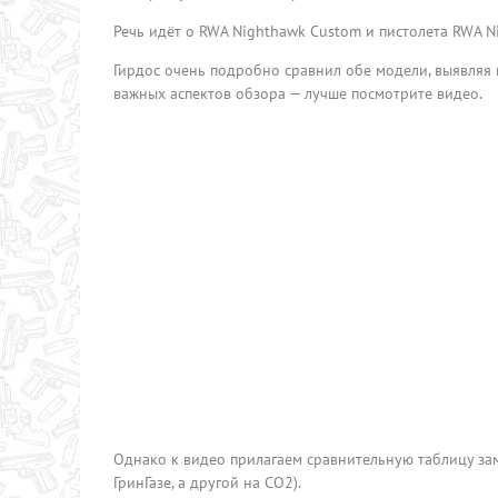
Речь идёт о RWA Nighthawk Custom и пистолета RWA N
Гирдос очень подробно сравнил обе модели, выявляя 
важных аспектов обзора — лучше посмотрите видео.
Однако к видео прилагаем сравнительную таблицу зам
ГринГазе, а другой на CO2).