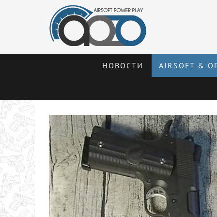
НОВОСТИ
AIRSOFT & О