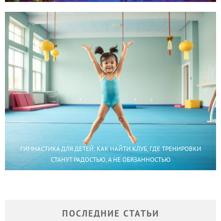
ГИМНАСТИКА ДЛЯ ДЕТЕЙ: КАК НАЙТИ КЛУБ, ГДЕ ТРЕНИРОВКИ
СТАНУТ РАДОСТЬЮ, А НЕ ОБЯЗАННОСТЬЮ
ПОСЛЕДНИЕ СТАТЬИ