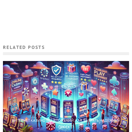
RELATED POSTS
ИНТЕРНЕТ КАЗИНО БЕЗ ВЛОЖЕНИЙ: КАК ВЫБРАТЬ НАДЁЖНЫЙ
ПРОЕКТ?