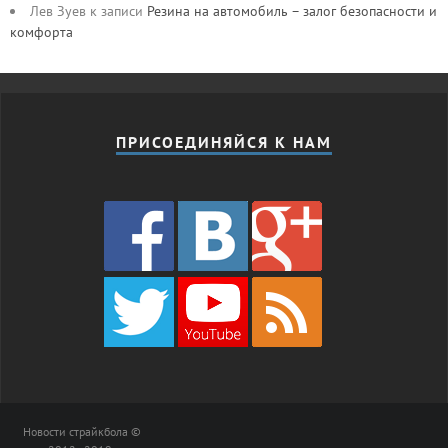
Лев Зуев
к записи
Резина на автомобиль – залог безопасности и
комфорта
ПРИСОЕДИНЯЙСЯ К НАМ
Новости страйкбола ©