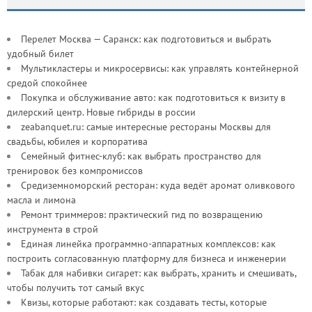
Перелет Москва — Саранск: как подготовиться и выбрать
удобный билет
Мультикластеры и микросервисы: как управлять контейнерной
средой спокойнее
Покупка и обслуживание авто: как подготовиться к визиту в
дилерский центр. Новые гибриды в россии
zeabanquet.ru: самые интересные рестораны Москвы для
свадьбы, юбилея и корпоратива
Семейный фитнес-клуб: как выбрать пространство для
тренировок без компромиссов
Средиземноморский ресторан: куда ведёт аромат оливкового
масла и лимона
Ремонт триммеров: практический гид по возвращению
инструмента в строй
Единая линейка программно-аппаратных комплексов: как
построить согласованную платформу для бизнеса и инженерии
Табак для набивки сигарет: как выбрать, хранить и смешивать,
чтобы получить тот самый вкус
Квизы, которые работают: как создавать тесты, которые