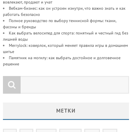
вовлекают, продают и учат
Вебкам-бизнес: как он устроен изнутри, что важно знать и как
работать безопасно
Полное руководство по выбору теннисной формы: ткани,
фасоны и бренды
Как выбрать велосипед для спорта: понятный и честный гид без
лишней воды
Merrylock: коверлок, который меняет правила игры в домашнем
шитье
Памятник на могилу: как выбрать достойное и долговечное
решение
МЕТКИ