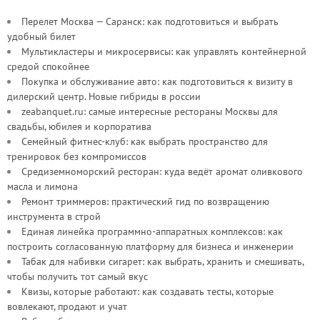
Перелет Москва — Саранск: как подготовиться и выбрать
удобный билет
Мультикластеры и микросервисы: как управлять контейнерной
средой спокойнее
Покупка и обслуживание авто: как подготовиться к визиту в
дилерский центр. Новые гибриды в россии
zeabanquet.ru: самые интересные рестораны Москвы для
свадьбы, юбилея и корпоратива
Семейный фитнес-клуб: как выбрать пространство для
тренировок без компромиссов
Средиземноморский ресторан: куда ведёт аромат оливкового
масла и лимона
Ремонт триммеров: практический гид по возвращению
инструмента в строй
Единая линейка программно-аппаратных комплексов: как
построить согласованную платформу для бизнеса и инженерии
Табак для набивки сигарет: как выбрать, хранить и смешивать,
чтобы получить тот самый вкус
Квизы, которые работают: как создавать тесты, которые
вовлекают, продают и учат