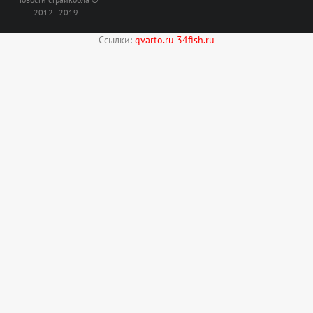
2012 - 2019.
Ссылки:
qvarto.ru
34fish.ru