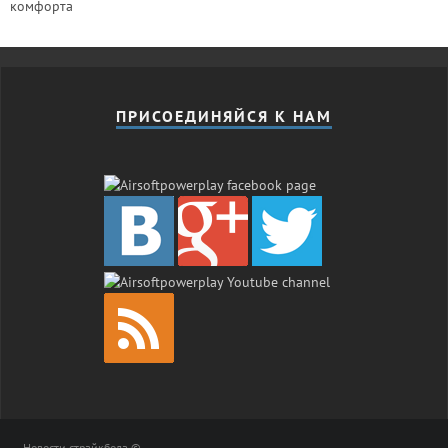
комфорта
ПРИСОЕДИНЯЙСЯ К НАМ
Новости страйкбола ©