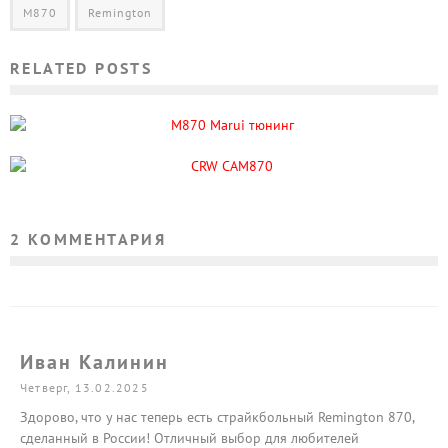
M870
Remington
RELATED POSTS
ТЮНИНГ MARUI M870 ДО 120 М.С.
ДРОБОВИК CRW CAM870 — НОВЫЕ ПИНЫ
2 КОММЕНТАРИЯ
Иван Калинин
Четверг, 13.02.2025
Здорово, что у нас теперь есть страйкбольный Remington 870,
сделанный в России! Отличный выбор для любителей