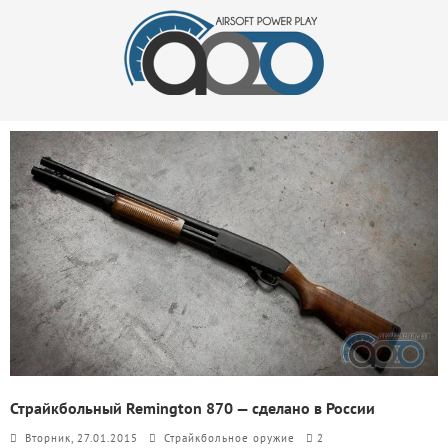
Страйкбольный Remington 870 — сделано в России
Вторник, 27.01.2015
Страйкбольное оружие
2