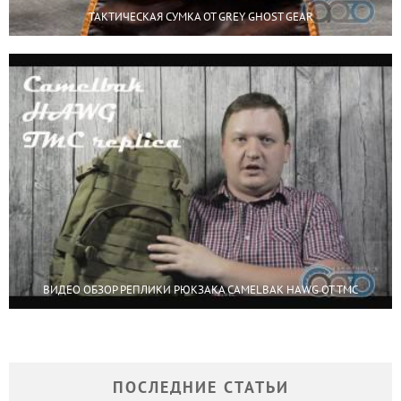
ТАКТИЧЕСКАЯ СУМКА ОТ GREY GHOST GEAR
ВИДЕО ОБЗОР РЕПЛИКИ РЮКЗАКА CAMELBAK HAWG ОТ TMC
ПОСЛЕДНИЕ СТАТЬИ