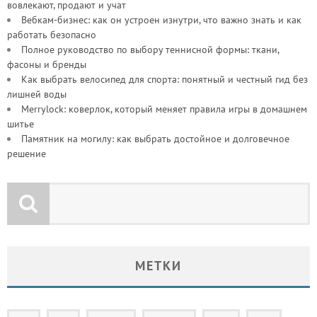
вовлекают, продают и учат
Вебкам-бизнес: как он устроен изнутри, что важно знать и как
работать безопасно
Полное руководство по выбору теннисной формы: ткани,
фасоны и бренды
Как выбрать велосипед для спорта: понятный и честный гид без
лишней воды
Merrylock: коверлок, который меняет правила игры в домашнем
шитье
Памятник на могилу: как выбрать достойное и долговечное
решение
МЕТКИ