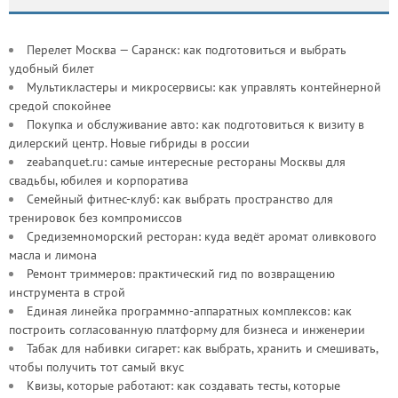
Перелет Москва — Саранск: как подготовиться и выбрать
удобный билет
Мультикластеры и микросервисы: как управлять контейнерной
средой спокойнее
Покупка и обслуживание авто: как подготовиться к визиту в
дилерский центр. Новые гибриды в россии
zeabanquet.ru: самые интересные рестораны Москвы для
свадьбы, юбилея и корпоратива
Семейный фитнес-клуб: как выбрать пространство для
тренировок без компромиссов
Средиземноморский ресторан: куда ведёт аромат оливкового
масла и лимона
Ремонт триммеров: практический гид по возвращению
инструмента в строй
Единая линейка программно-аппаратных комплексов: как
построить согласованную платформу для бизнеса и инженерии
Табак для набивки сигарет: как выбрать, хранить и смешивать,
чтобы получить тот самый вкус
Квизы, которые работают: как создавать тесты, которые