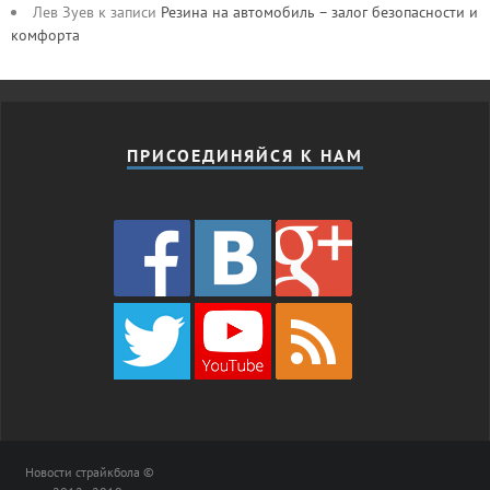
Лев Зуев
к записи
Резина на автомобиль – залог безопасности и
комфорта
ПРИСОЕДИНЯЙСЯ К НАМ
Новости страйкбола ©