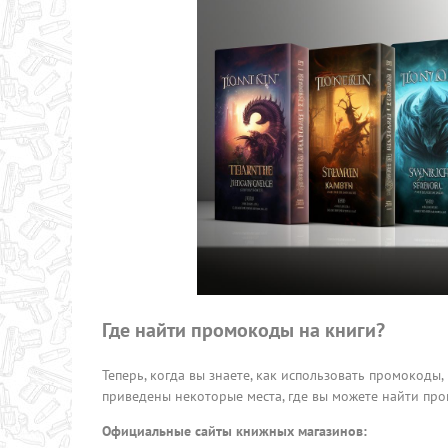
Где найти промокоды на книги?
Теперь, когда вы знаете, как использовать промокоды,
приведены некоторые места, где вы можете найти про
Официальные сайты книжных магазинов: