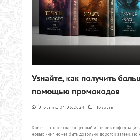
Узнайте, как получить боль
помощью промокодов
Вторник, 04.06.2024
Новости
Книги — это не только ценный источник информации, 
новых книг может быть довольно дорогой затеей. Но н