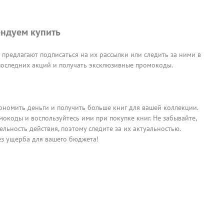
ндуем купить
предлагают подписаться на их рассылки или следить за ними в
 последних акций и получать эксклюзивные промокоды.
ономить деньги и получить больше книг для вашей коллекции.
мокоды и воспользуйтесь ими при покупке книг. Не забывайте,
ьность действия, поэтому следите за их актуальностью.
ез ущерба для вашего бюджета!