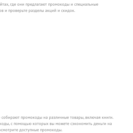
йтах, где они предлагают промокоды и специальные
в и проверьте разделы акций и скидок.
собирают промокоды на различные товары, включая книги.
коды, с помощью которых вы можете сэкономить деньги на
росмотрите доступные промокоды.