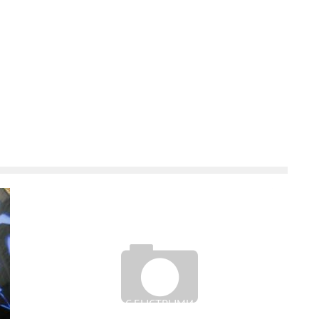
ВЕБ-КАЗИНО С БЫСТРЫМИ ВЫПЛАТАМИ: