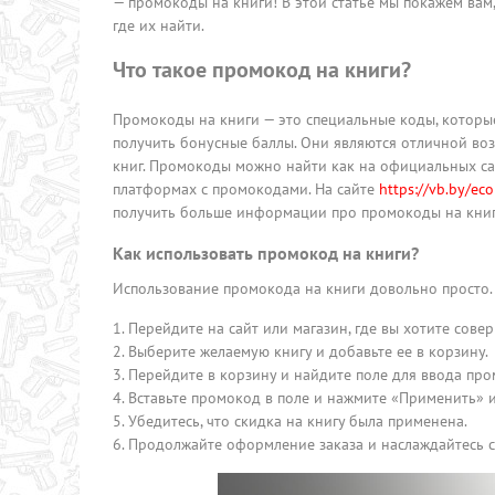
— промокоды на книги! В этой статье мы покажем вам
где их найти.
Что такое промокод на книги?
Промокоды на книги — это специальные коды, которые
получить бонусные баллы. Они являются отличной в
книг. Промокоды можно найти как на официальных са
платформах с промокодами. На сайте
https://vb.by/ec
получить больше информации про промокоды на книг
Как использовать промокод на книги?
Использование промокода на книги довольно просто. 
Перейдите на сайт или магазин, где вы хотите совер
Выберите желаемую книгу и добавьте ее в корзину.
Перейдите в корзину и найдите поле для ввода про
Вставьте промокод в поле и нажмите «Применить» 
Убедитесь, что скидка на книгу была применена.
Продолжайте оформление заказа и наслаждайтесь с