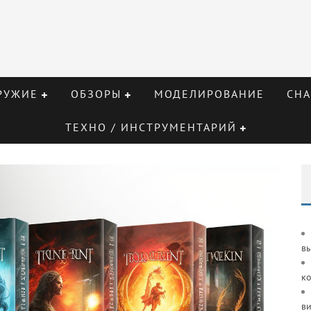
РУЖИЕ
ОБЗОРЫ
МОДЕЛИРОВАНИЕ
СНА
ТЕХНО / ИНСТРУМЕНТАРИЙ
в
к
ви