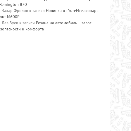
 Remington 870
Захар Фролов
к записи
Новинка от SureFire, фонарь
cout M600P
Лев Зуев
к записи
Резина на автомобиль – залог
езопасности и комфорта