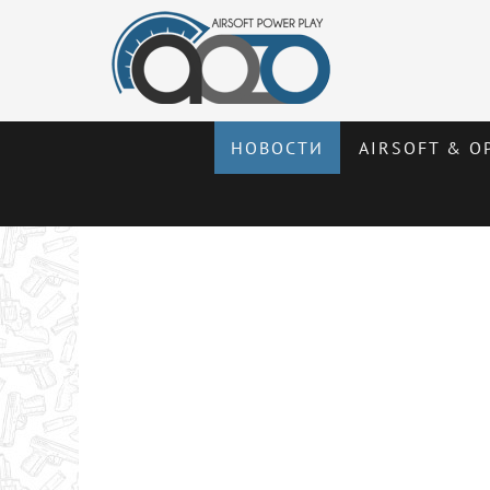
НОВОСТИ
AIRSOFT & О