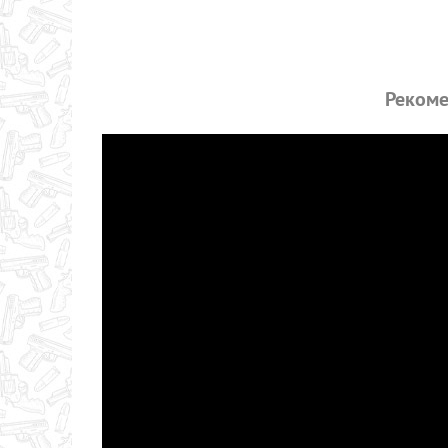
Рекоме