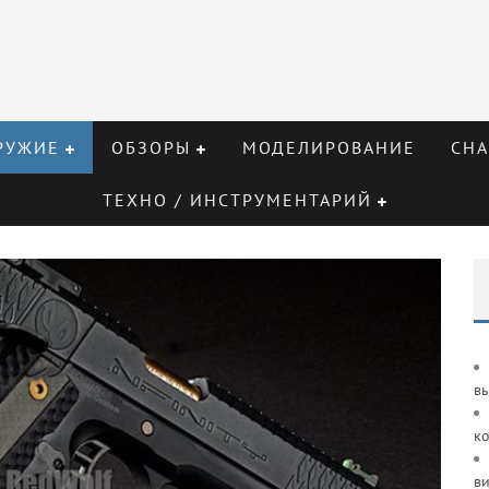
РУЖИЕ
ОБЗОРЫ
МОДЕЛИРОВАНИЕ
СНА
ТЕХНО / ИНСТРУМЕНТАРИЙ
в
к
ви