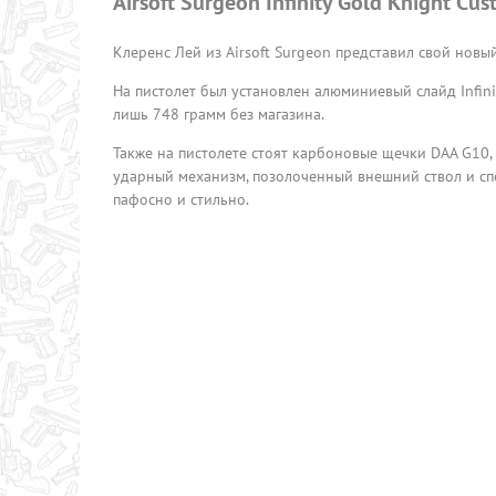
Airsoft Surgeon Infinity Gold Knight C
Клеренс Лей из Airsoft Surgeon представил свой новый
На пистолет был установлен алюминиевый слайд Infinity
лишь 748 грамм без магазина.
Также на пистолете стоят карбоновые щечки DAA G10
ударный механизм, позолоченный внешний ствол и сп
пафосно и стильно.