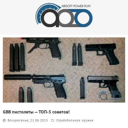
GBB пистолеты — ТОП-5 советов!
Воскресенье, 21.06.2015
Страйкбольное оружие