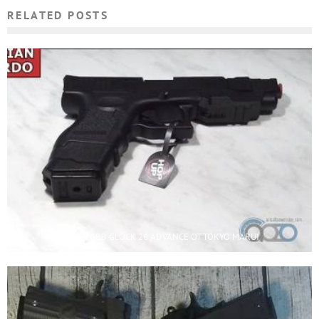
RELATED POSTS
ОБЗОР GBB GLOCK 26 ADVANCE ОТ TOKYO MARUI