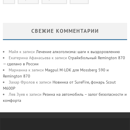
СВЕЖИЕ КОММЕНТАРИИ
Майя
к записи
Лечение алкоголизма: шаги к выздоровлению
Екатерина Афанасьева
к записи
Страйкбольный Remington 870
— сделано в России
Марианна
к записи
Magpul M-LOK для Mossberg 590 и
Remington 870
Захар Фролов
к записи
Новинка от SureFire, фонарь Scout
M600P
Лев Зуев
к записи
Резина на автомобиль – залог безопасности и
комфорта