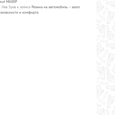
cout M600P
Лев Зуев
к записи
Резина на автомобиль – залог
езопасности и комфорта