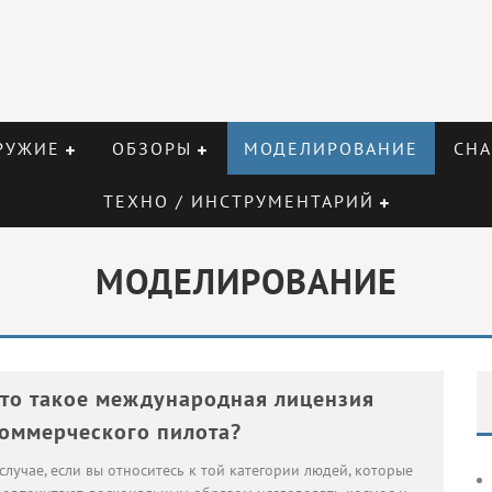
РУЖИЕ
ОБЗОРЫ
МОДЕЛИРОВАНИЕ
СНА
ТЕХНО / ИНСТРУМЕНТАРИЙ
МОДЕЛИРОВАНИЕ
то такое международная лицензия
оммерческого пилота?
случае, если вы относитесь к той категории людей, которые