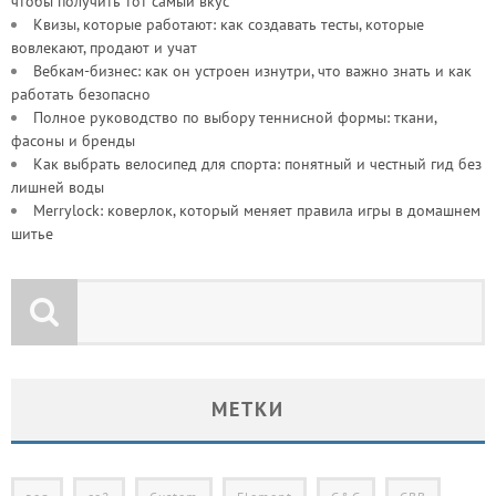
чтобы получить тот самый вкус
Квизы, которые работают: как создавать тесты, которые
вовлекают, продают и учат
Вебкам-бизнес: как он устроен изнутри, что важно знать и как
работать безопасно
Полное руководство по выбору теннисной формы: ткани,
фасоны и бренды
Как выбрать велосипед для спорта: понятный и честный гид без
лишней воды
Merrylock: коверлок, который меняет правила игры в домашнем
шитье
МЕТКИ