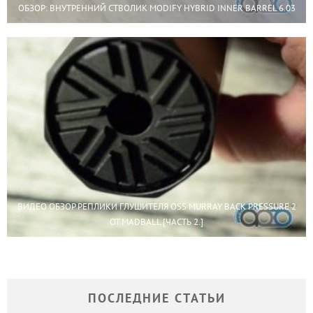
ОБЗОР: ВНУТРЕННИЙ СТВОЛИК MODIFY HYBRID INNER BARREL 6.03
ВИДЕО ОБЗОР РЕПЛИКИ ГЛУШИТЕЛЯ OSS MURRAY BACK PRESSURE 2
ОТ MADBALL [ЧАСТЬ 2.]
ПОСЛЕДНИЕ СТАТЬИ