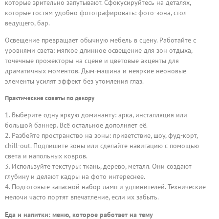
которые зрительно запутывают. Сфокусируйтесь на деталях,
которые гостям удобно фотографировать: фото-зона, стол
ведущего, бар.
Освещение превращает обычную мебель в сцену. Работайте с
уровнями света: мягкое длинное освещение для зон отдыха,
точечные прожекторы на сцене и цветовые акценты для
драматичных моментов. Дым-машина и неяркие неоновые
элементы усилят эффект без утомления глаз.
Практические советы по декору
Выберите одну яркую доминанту: арка, инсталляция или
большой баннер. Всё остальное дополняет её.
Разбейте пространство на зоны: приветствие, шоу, фуд-корт,
chill-out. Подпишите зоны или сделайте навигацию с помощью
света и напольных ковров.
Используйте текстуры: ткань, дерево, металл. Они создают
глубину и делают кадры на фото интереснее.
Подготовьте запасной набор ламп и удлинителей. Технические
мелочи часто портят впечатление, если их забыть.
Еда и напитки: меню, которое работает на тему