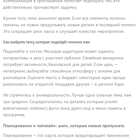
коммуникация в приглашении помогает подобрать тех, кто
действительно прочувствует задумку.
Кроме того, тема экономит время. Если все элементы логично
связаны, не нужно придумывать новые детали в последний момент.
Это сокращает риск хаоса и улучшает качество мероприятия.
Как выбрать тему, которая подойдёт именно вам
Подумайте о гостях. Молодая аудитория может оценить
интерактивы и шоу с участием публики. Семейная вечеринка
потребует активности, безопасной для детей. Если цель —
нетворкинг, выбирайте спокойную атмосферу с зонами для
разговоров. Оцените место и бюджет: некоторые идеи проще
реализовать на открытой площадке, другие — в уютном баре.
Не стремитесь к универсальности. Лучше одна сильная тема, чем
три средних. Сосредоточьтесь на деталях, которые усилят
впечатление: плейлист, фото-зона, дресс-код и мини-сюжеты в
программе.
Планирование и таймлайн: шаги, которые нельзя пропускать
Планирование — это карта, которая предотвращает панические