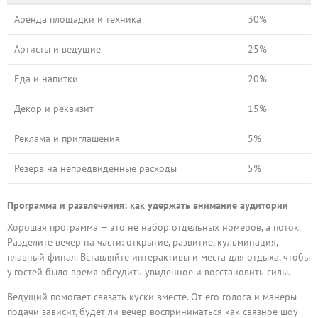
Аренда площадки и техника
30%
Артисты и ведущие
25%
Еда и напитки
20%
Декор и реквизит
15%
Реклама и приглашения
5%
Резерв на непредвиденные расходы
5%
Программа и развлечения: как удержать внимание аудитории
Хорошая программа — это не набор отдельных номеров, а поток.
Разделите вечер на части: открытие, развитие, кульминация,
плавный финал. Вставляйте интерактивы и места для отдыха, чтобы
у гостей было время обсудить увиденное и восстановить силы.
Ведущий помогает связать куски вместе. От его голоса и манеры
подачи зависит, будет ли вечер восприниматься как связное шоу