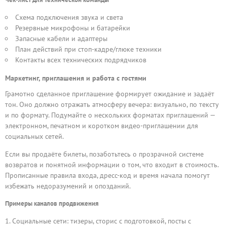
Схема подключения звука и света
Резервные микрофоны и батарейки
Запасные кабели и адаптеры
План действий при стоп-кадре/глюке техники
Контакты всех технических подрядчиков
Маркетинг, приглашения и работа с гостями
Грамотно сделанное приглашение формирует ожидание и задаёт
тон. Оно должно отражать атмосферу вечера: визуально, по тексту
и по формату. Подумайте о нескольких форматах приглашений —
электронном, печатном и коротком видео-приглашении для
социальных сетей.
Если вы продаёте билеты, позаботьтесь о прозрачной системе
возвратов и понятной информации о том, что входит в стоимость.
Прописанные правила входа, дресс-код и время начала помогут
избежать недоразумений и опозданий.
Примеры каналов продвижения
Социальные сети: тизеры, сторис с подготовкой, посты с