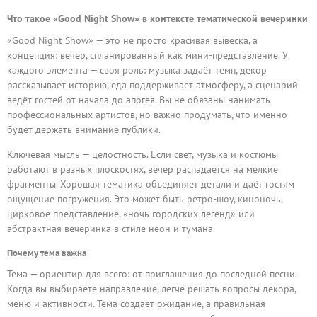
Что такое «Good Night Show» в контексте тематической вечеринки
«Good Night Show» — это не просто красивая вывеска, а
концепция: вечер, спланированный как мини-представление. У
каждого элемента — своя роль: музыка задаёт темп, декор
рассказывает историю, еда поддерживает атмосферу, а сценарий
ведёт гостей от начала до апогея. Вы не обязаны нанимать
профессиональных артистов, но важно продумать, что именно
будет держать внимание публики.
Ключевая мысль — целостность. Если свет, музыка и костюмы
работают в разных плоскостях, вечер распадается на мелкие
фрагменты. Хорошая тематика объединяет детали и даёт гостям
ощущение погружения. Это может быть ретро-шоу, киноночь,
цирковое представление, «ночь городских легенд» или
абстрактная вечеринка в стиле неон и тумана.
Почему тема важна
Тема — ориентир для всего: от приглашения до последней песни.
Когда вы выбираете направление, легче решать вопросы декора,
меню и активности. Тема создаёт ожидание, а правильная