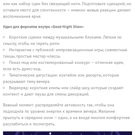
или как набор сцен без связующей нити. Подготовьте сценарий, но
оставьте место для спонтанности — именно живые реакции делают
воспоминания ярче.
Идеи для форматов внутри «Good Night Show»
Короткие сценки между музыкальными блоками. Лёгкие по
смыслу, чтобы не терять ритм.
Интерактив с публикой: импровизационные игры, совместные
танцы, простые мастер-классы.
Показ мод или костюмированный конкурс — отличная идея,
если есть дресс-код.
Тематические дегустации: коктейли или десерты, которые
раскрывают тему вечера.
Видеоряд: короткие клипы или слайд-шоу, которые создают
контекст и дают паузы для смены декораций.
Важный момент: распределяйте активность так, чтобы она
подходила по уровню энергии к времени вечера. Желание
прыгнуть в середине ночи — одно, а на входе многим комфортнее
расслабиться и посмотреть.