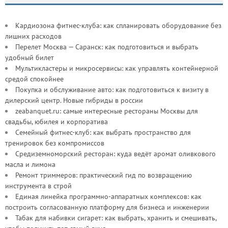
Кардиозона фитнес-клуба: как спланировать оборудование без
лишних расходов
Перелет Москва — Саранск: как подготовиться и выбрать
удобный билет
Мультикластеры и микросервисы: как управлять контейнерной
средой спокойнее
Покупка и обслуживание авто: как подготовиться к визиту в
дилерский центр. Новые гибриды в россии
zeabanquet.ru: самые интересные рестораны Москвы для
свадьбы, юбилея и корпоратива
Семейный фитнес-клуб: как выбрать пространство для
тренировок без компромиссов
Средиземноморский ресторан: куда ведёт аромат оливкового
масла и лимона
Ремонт триммеров: практический гид по возвращению
инструмента в строй
Единая линейка программно-аппаратных комплексов: как
построить согласованную платформу для бизнеса и инженерии
Табак для набивки сигарет: как выбрать, хранить и смешивать,