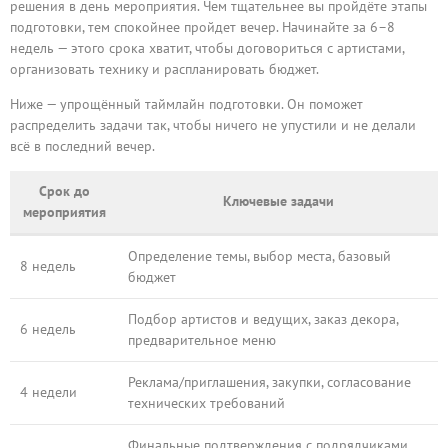
решения в день мероприятия. Чем тщательнее вы пройдёте этапы
подготовки, тем спокойнее пройдет вечер. Начинайте за 6–8
недель — этого срока хватит, чтобы договориться с артистами,
организовать технику и распланировать бюджет.
Ниже — упрощённый таймлайн подготовки. Он поможет
распределить задачи так, чтобы ничего не упустили и не делали
всё в последний вечер.
Срок до
Ключевые задачи
мероприятия
Определение темы, выбор места, базовый
8 недель
бюджет
Подбор артистов и ведущих, заказ декора,
6 недель
предварительное меню
Реклама/приглашения, закупки, согласование
4 недели
технических требований
Финальные подтверждения с подрядчиками,