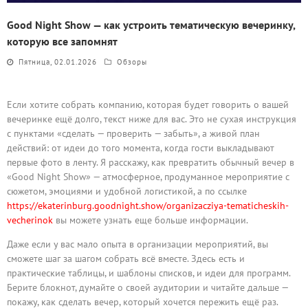
Good Night Show — как устроить тематическую вечеринку,
которую все запомнят
Пятница, 02.01.2026
Обзоры
Если хотите собрать компанию, которая будет говорить о вашей
вечеринке ещё долго, текст ниже для вас. Это не сухая инструкция
с пунктами «сделать — проверить — забыть», а живой план
действий: от идеи до того момента, когда гости выкладывают
первые фото в ленту. Я расскажу, как превратить обычный вечер в
«Good Night Show» — атмосферное, продуманное мероприятие с
сюжетом, эмоциями и удобной логистикой, а по ссылке
https://ekaterinburg.goodnight.show/organizacziya-tematicheskih-
vecherinok
вы можете узнать еще больше информации.
Даже если у вас мало опыта в организации мероприятий, вы
сможете шаг за шагом собрать всё вместе. Здесь есть и
практические таблицы, и шаблоны списков, и идеи для программ.
Берите блокнот, думайте о своей аудитории и читайте дальше —
покажу, как сделать вечер, который хочется пережить ещё раз.