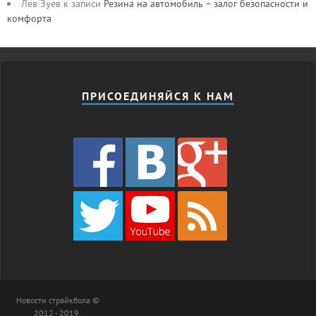
Лев Зуев
к записи
Резина на автомобиль – залог безопасности и
комфорта
ПРИСОЕДИНЯЙСЯ К НАМ
Новости страйкбола ©
2012 - 2019.