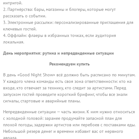
интригой.
Партнёрства: бары, магазины и блогеры, которые могут
рассказать о событии.
Электронные рассылки: персонализированные приглашения для
ключевых гостей.
Оффлайн: флаеры в избранных точках, если аудитория
локальная.
День мероприятия: рутинa и непредвиденные ситуации
Рекомендуем купить
В день «Good Night Show» всё должно быть расписано по минутам.
У каждого члена команды есть своя зона ответственности: кто на
входе, кто отвечает за технику, кто следит за артистами. Перед
запуском гостей проведите короткий брифинг, чтобы все знали
сигналы, стартовые и аварийные планы.
Непредвиденные ситуации — часть жизни. К ним нужно относиться
с холодной головой: заранее продумайте запасной план для
плохой погоды, задержки артистов или перебоев с поставками еды.
Небольшой резерв денег и времени избавит вас от нервного
аврала.