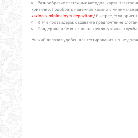
Разнообразие платёжных методов: карта, электро
критично. Подобрать надёжное казино с минимальны
kazino-s-minimalnym-depozitom/
быстрее, если ориент
RTP и провайдеры: отдавайте предпочтение слотам
Поддержка и безопасность: круглосуточная служб
Низкий депозит удобен для тестирования, но не дол