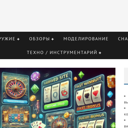
РУЖИЕ
ОБЗОРЫ
МОДЕЛИРОВАНИЕ
СНА
ТЕХНО / ИНСТРУМЕНТАРИЙ
в
к
ви