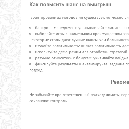
Как повысить шанс на выигрыш
Гарантированных методов не существует, но можно сни
банкролл-менеджмент: устанавливайте лимиты на с
выбирайте игры с наименьшим преимуществом заве
некоторые столы дают лучшие шансы, чем большинств
изучайте волатильность: низкая волатильность да
используйте демо-режим для отработки стратегий 
разумно относитесь к бонусам: учитывайте вейдже
фиксируйте результаты и анализируйте: ведение 
подход.
Рекоме
Не забывайте про ответственный подход: лимиты, пе
сохраняют контроль.