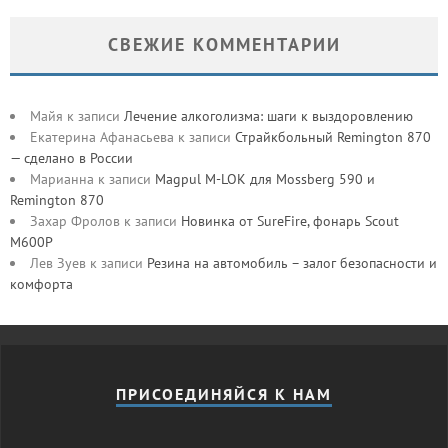
СВЕЖИЕ КОММЕНТАРИИ
Майя
к записи
Лечение алкоголизма: шаги к выздоровлению
Екатерина Афанасьева
к записи
Страйкбольный Remington 870
— сделано в России
Марианна
к записи
Magpul M-LOK для Mossberg 590 и
Remington 870
Захар Фролов
к записи
Новинка от SureFire, фонарь Scout
M600P
Лев Зуев
к записи
Резина на автомобиль – залог безопасности и
комфорта
ПРИСОЕДИНЯЙСЯ К НАМ