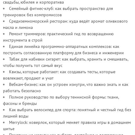
свадьбы, юбилея и корпоратива
Семейный фитнес-клуб: как выбрать пространство для
тренировок без компромиссов
Средиземноморский ресторан: куда ведёт аромат оливкового
масла и лимона
Ремонт триммеров: практический гид по возвращению
инструмента в строй
Единая линейка программно-аппаратных комплексов: как
построить согласованную платформу для бизнеса и инженерии
Табак для набивки сигарет: как выбрать, хранить и смешивать,
чтобы получить тот самый вкус
Квизы, которые работают: как создавать тесты, которые
вовлекают, продают и учат
Вебкам-бизнес: как он устроен изнутри, что важно знать и как
работать безопасно
Полное руководство по выбору теннисной формы: ткани,
фасоны и бренды
Как выбрать велосипед для спорта: понятный и честный гид без
лишней воды
Merrylock: коверлок, который меняет правила игры в домашнем
шитье