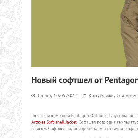
Новый софтшел от Pentagon
Среда, 10.09.2014
Камуфляжи
,
Снаряжен
Греческая компания Pentagon Outdoor выпустила новы
Artaxes Soft-shell Jacket
. Софтшел подходит температур
флисом. Софтшел водонепроницаем и отлично сохраня