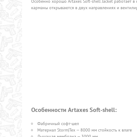
Особенно хорошо Artaxes Soft-shell Jacket работает в
карманы открываются в двух направлениях и вентили
Особенности Artaxes Soft-shell:
Фабричный софт-шел
Материал Storm|Tex — 8000 мм стойкость к влаге
Дышащая мембрана — 3000 мм