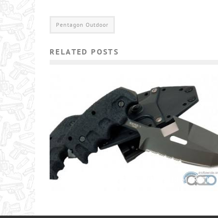
Pentagon Outdoor
RELATED POSTS
СКЛАДНОЙ НОЖ SERE 1 ОТ EXTREMA RATIO