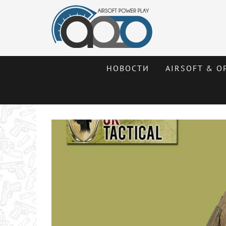
НОВОСТИ
AIRSOFT & О