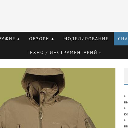
РУЖИЕ
ОБЗОРЫ
МОДЕЛИРОВАНИЕ
СНА
ТЕХНО / ИНСТРУМЕНТАРИЙ
в
к
ви