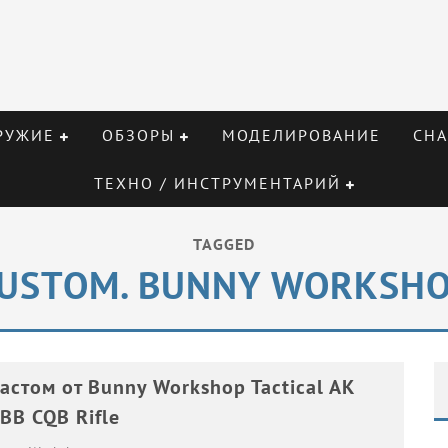
РУЖИЕ
ОБЗОРЫ
МОДЕЛИРОВАНИЕ
СНА
ТЕХНО / ИНСТРУМЕНТАРИЙ
TAGGED
USTOM. BUNNY WORKSH
астом от Bunny Workshop Tactical AK
BB CQB Rifle