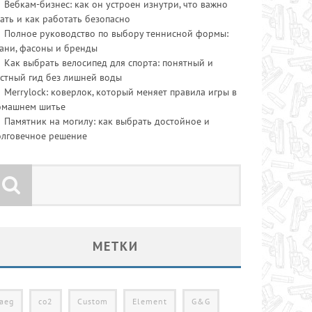
Вебкам-бизнес: как он устроен изнутри, что важно
ать и как работать безопасно
Полное руководство по выбору теннисной формы:
ани, фасоны и бренды
Как выбрать велосипед для спорта: понятный и
стный гид без лишней воды
Merrylock: коверлок, который меняет правила игры в
омашнем шитье
Памятник на могилу: как выбрать достойное и
олговечное решение
МЕТКИ
aeg
co2
Custom
Element
G&G