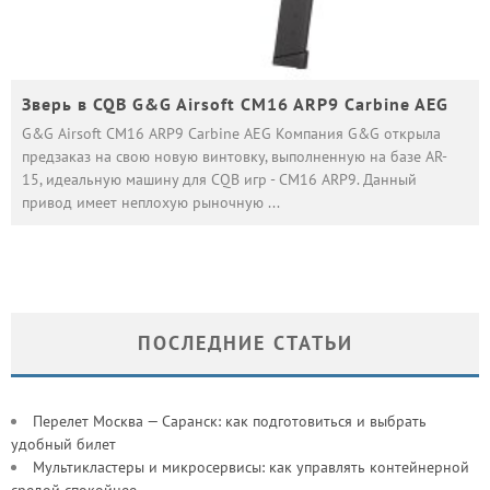
Зверь в CQB G&G Airsoft CM16 ARP9 Carbine AEG
G&G Airsoft CM16 ARP9 Carbine AEG Компания G&G открыла
предзаказ на свою новую винтовку, выполненную на базе AR-
15, идеальную машину для CQB игр - CM16 ARP9. Данный
привод имеет неплохую рыночную
...
ПОСЛЕДНИЕ СТАТЬИ
Перелет Москва — Саранск: как подготовиться и выбрать
удобный билет
Мультикластеры и микросервисы: как управлять контейнерной