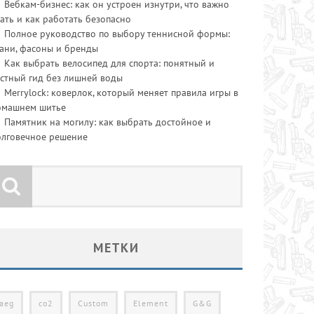
Вебкам-бизнес: как он устроен изнутри, что важно
ать и как работать безопасно
Полное руководство по выбору теннисной формы:
ани, фасоны и бренды
Как выбрать велосипед для спорта: понятный и
стный гид без лишней воды
Merrylock: коверлок, который меняет правила игры в
омашнем шитье
Памятник на могилу: как выбрать достойное и
олговечное решение
МЕТКИ
aeg
co2
Custom
Element
G&G