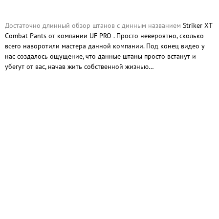
Достаточно длинный обзор штанов с динным названием
Striker XT
Combat Pants от компании UF PRO . Просто невероятно, сколько
всего наворотили мастера данной компании. Под конец видео у
нас создалось ощущение, что данные штаны просто встанут и
убегут от вас, начав жить собственной жизнью…