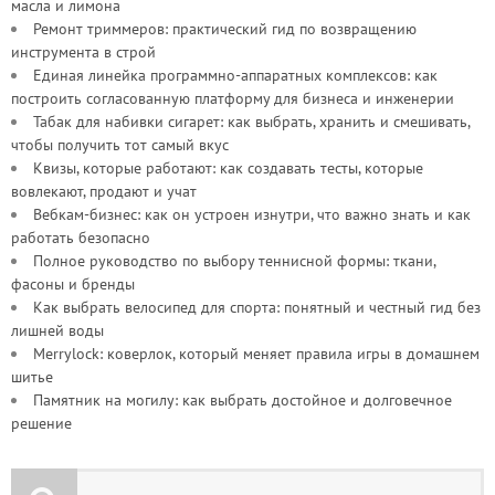
масла и лимона
Ремонт триммеров: практический гид по возвращению
инструмента в строй
Единая линейка программно-аппаратных комплексов: как
построить согласованную платформу для бизнеса и инженерии
Табак для набивки сигарет: как выбрать, хранить и смешивать,
чтобы получить тот самый вкус
Квизы, которые работают: как создавать тесты, которые
вовлекают, продают и учат
Вебкам-бизнес: как он устроен изнутри, что важно знать и как
работать безопасно
Полное руководство по выбору теннисной формы: ткани,
фасоны и бренды
Как выбрать велосипед для спорта: понятный и честный гид без
лишней воды
Merrylock: коверлок, который меняет правила игры в домашнем
шитье
Памятник на могилу: как выбрать достойное и долговечное
решение