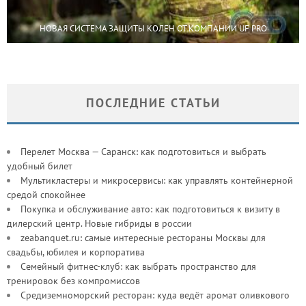
НОВАЯ СИСТЕМА ЗАЩИТЫ КОЛЕН ОТ КОМПАНИИ UF PRO
ПОСЛЕДНИЕ СТАТЬИ
Перелет Москва — Саранск: как подготовиться и выбрать
удобный билет
Мультикластеры и микросервисы: как управлять контейнерной
средой спокойнее
Покупка и обслуживание авто: как подготовиться к визиту в
дилерский центр. Новые гибриды в россии
zeabanquet.ru: самые интересные рестораны Москвы для
свадьбы, юбилея и корпоратива
Семейный фитнес-клуб: как выбрать пространство для
тренировок без компромиссов
Средиземноморский ресторан: куда ведёт аромат оливкового