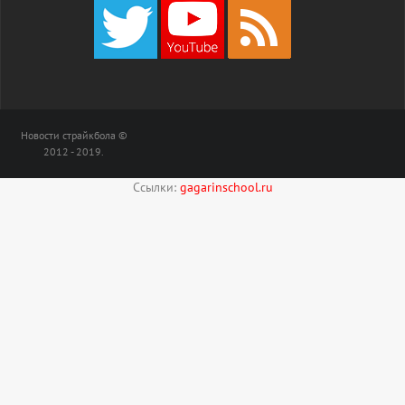
Новости страйкбола ©
2012 - 2019.
Ссылки:
gagarinschool.ru