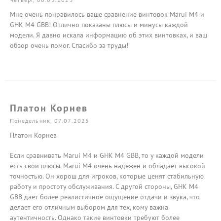
Мне очень понравилось ваше сравнение винтовок Marui M4 и
GHK M4 GBB! Отлично показаны плюсы и минусы каждой
модели. Я давно искала информацию об этих винтовках, и ваш
обзор очень помог. Спасибо за труды!
Платон Корнев
Понедельник, 07.07.2025
Платон Корнев
Если сравнивать Marui M4 и GHK M4 GBB, то у каждой модели
есть свои плюсы. Marui M4 очень надежен и обладает высокой
точностью. Он хорош для игроков, которые ценят стабильную
работу и простоту обслуживания. С другой стороны, GHK M4
GBB дает более реалистичное ощущение отдачи и звука, что
делает его отличным выбором для тех, кому важна
аутентичность. Однако такие винтовки требуют более