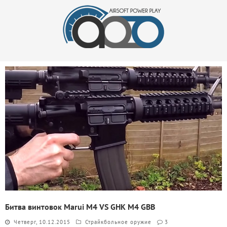
Битва винтовок Marui M4 VS GHK M4 GBB
Четверг, 10.12.2015
Страйкбольное оружие
3