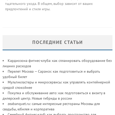
тщательного ухода. В общем, выбор зависит от ваших
предпочтений и стиля игры.
ПОСЛЕДНИЕ СТАТЬИ
Кардиозона фитнес-клуба: как спланировать оборудование без
лишних расходов
Перелет Москва — Саранск: как подготовиться и выбрать
удобный билет
Мультикластеры и микросервисы: как управлять контейнерной
средой спокойнее
Покупка и обслуживание авто: как подготовиться к визиту в
дилерский центр. Новые гибриды в россии
zeabanquet.ru: самые интересные рестораны Москвы для
свадьбы, юбилея и корпоратива
Семейный фитнес-клуб: как выбрать пространство для