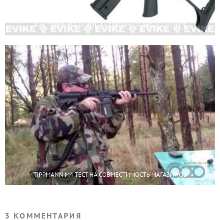
КАСТОМНЫЙ G36 BOTTLE OPENER ОТ ANGEL CUSTOM
TIPPMANN M4 ТЕСТ НА СОВМЕСТИМОСТЬ МАГАЗИНОВ
3 КОММЕНТАРИЯ