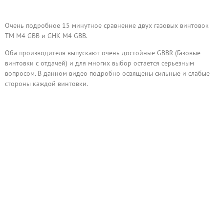
Очень подробное 15 минутное сравнение двух газовых винтовок
TM M4 GBB и GHK M4 GBB.
Оба производителя выпускают очень достойные GBBR (Газовые
винтовки с отдачей) и для многих выбор остается серьезным
вопросом. В данном видео подробно освящены сильные и слабые
стороны каждой винтовки.