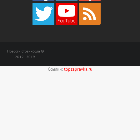
Новости страйкбола ©
2012 - 2019.
Ссылки:
topzapravka.ru