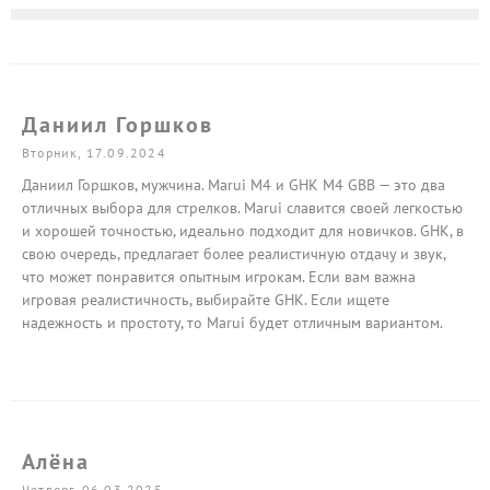
Даниил Горшков
Вторник, 17.09.2024
Даниил Горшков, мужчина. Marui M4 и GHK M4 GBB — это два
отличных выбора для стрелков. Marui славится своей легкостью
и хорошей точностью, идеально подходит для новичков. GHK, в
свою очередь, предлагает более реалистичную отдачу и звук,
что может понравится опытным игрокам. Если вам важна
игровая реалистичность, выбирайте GHK. Если ищете
надежность и простоту, то Marui будет отличным вариантом.
Алёна
Четверг, 06.03.2025