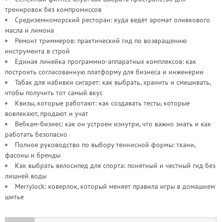
тренировок без компромиссов
Средиземноморский ресторан: куда ведёт аромат оливкового
масла и лимона
Ремонт триммеров: практический гид по возвращению
инструмента в строй
Единая линейка программно-аппаратных комплексов: как
построить согласованную платформу для бизнеса и инженерии
Табак для набивки сигарет: как выбрать, хранить и смешивать,
чтобы получить тот самый вкус
Квизы, которые работают: как создавать тесты, которые
вовлекают, продают и учат
Вебкам-бизнес: как он устроен изнутри, что важно знать и как
работать безопасно
Полное руководство по выбору теннисной формы: ткани,
фасоны и бренды
Как выбрать велосипед для спорта: понятный и честный гид без
лишней воды
Merrylock: коверлок, который меняет правила игры в домашнем
шитье