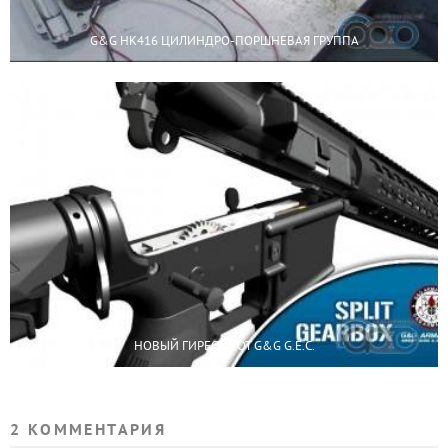
G&G HK416 ЦИЛИНДРО-ПОРШНЕВАЯ ГРУППА
НОВЫЙ ГИРБОКС ОТ G&G G.E.C.
2 КОММЕНТАРИЯ