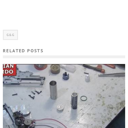
G&G
RELATED POSTS