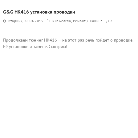
G&G HK416 установка проводки
Вторник, 28.04.2015
RusGeardo
,
Ремонт / Тюнинг
2
Продолжаем тюнинг HK416 — на этот раз речь пойдёт о проводке.
Её установке и замене. Смотрим!