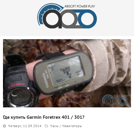
Где купить Garmin Foretrex 401 / 301?
Четверг, 11.09.2014
Часы / Навигаторы