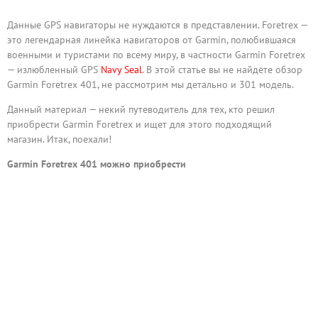
Данные GPS навигаторы не нуждаются в представлении. Foretrex —
это легендарная линейка навигаторов от Garmin, полюбившаяся
военными и туристами по всему миру, в частности Garmin Foretrex
— излюбленный GPS
Navy Seal
. В этой статье вы не найдёте обзор
Garmin Foretrex 401, не рассмотрим мы детально и 301 модель.
Данный материал — некий путеводитель для тех, кто решил
приобрести Garmin Foretrex и ищет для этого подходящий
магазин. Итак, поехали!
Garmin Foretrex 401 можно приобрести