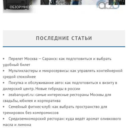
ОБЗОР МНОГОФУНКЦИОНАЛЬНЫХ GPS – ЧАСОВ GARMIN FENIX 2
ПОСЛЕДНИЕ СТАТЬИ
Перелет Москва — Саранск: как подготовиться и выбрать
удобный билет
Мультикластеры и микросервисы: как управлять контейнерной
средой спокойнее
Покупка и обслуживание авто: как подготовиться к визиту в
дилерский центр. Новые гибриды в россии
zeabanquet.ru: самые интересные рестораны Москвы для
свадьбы, юбилея и корпоратива
Семейный фитнес-клуб: как выбрать пространство для
тренировок без компромиссов
Средиземноморский ресторан: куда ведёт аромат оливкового
масла и лимона