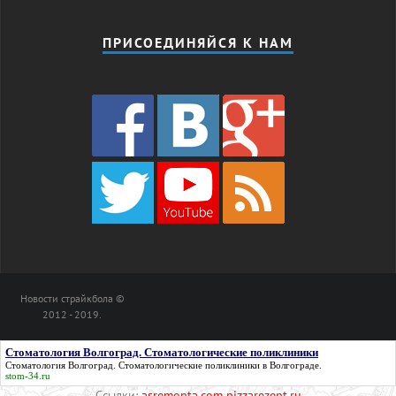
ПРИСОЕДИНЯЙСЯ К НАМ
Новости страйкбола ©
2012 - 2019.
Стоматология Волгоград. Стоматологические поликлиники
Стоматология Волгоград. Стоматологические поликлиники
в Волгограде.
stom-34.ru
Ссылки:
asremonta.com
pizzarezept.ru