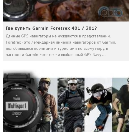
Где купить Garmin Foretrex 401 / 301?
Данные GPS навигаторы не нуждаются в представлении.
Foretrex - это легендарная линейка навигаторов от Garmin,
полюбившаяся военными и туристами по всему миру, в
частности Garmin Foretrex - излюбленный GPS Navy
...