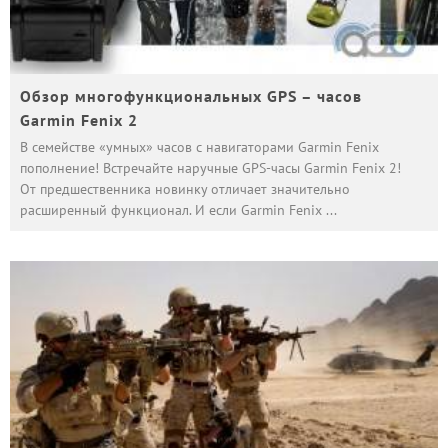
Обзор многофункциональных GPS – часов
Garmin Fenix 2
В семействе «умных» часов с навигаторами Garmin Fenix
пополнение! Встречайте наручные GPS-часы Garmin Fenix 2!
От предшественника новинку отличает значительно
расширенный функционал. И если Garmin Fenix
...