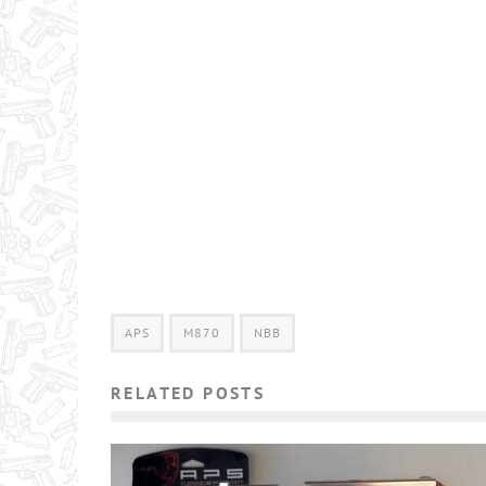
APS
M870
NBB
RELATED POSTS