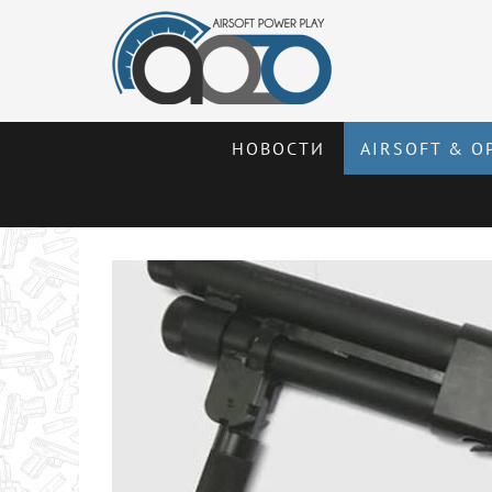
НОВОСТИ
AIRSOFT & О