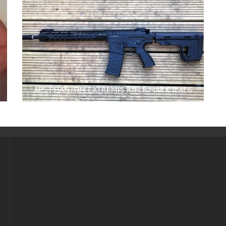
APS PHANTOM EXTREMIS RIFLE MARK II AEG