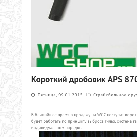
Короткий дробовик APS 870
Пятница, 09.01.2015
Страйкбольное ору
В ближайшее время в продажу на WGC поступит коротк
будет работать по принципу выброса гильз, система г
индивидуальном порядке.