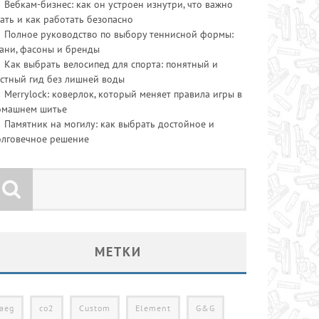
Вебкам-бизнес: как он устроен изнутри, что важно
ать и как работать безопасно
Полное руководство по выбору теннисной формы:
ани, фасоны и бренды
Как выбрать велосипед для спорта: понятный и
стный гид без лишней воды
Merrylock: коверлок, который меняет правила игры в
омашнем шитье
Памятник на могилу: как выбрать достойное и
олговечное решение
МЕТКИ
aeg
co2
Custom
Element
G&G