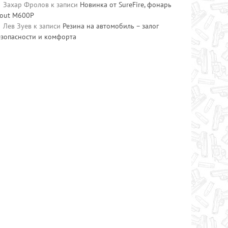
Захар Фролов
к записи
Новинка от SureFire, фонарь
cout M600P
Лев Зуев
к записи
Резина на автомобиль – залог
езопасности и комфорта