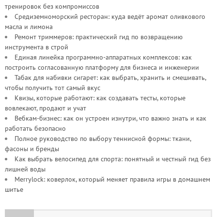
тренировок без компромиссов
Средиземноморский ресторан: куда ведёт аромат оливкового
масла и лимона
Ремонт триммеров: практический гид по возвращению
инструмента в строй
Единая линейка программно-аппаратных комплексов: как
построить согласованную платформу для бизнеса и инженерии
Табак для набивки сигарет: как выбрать, хранить и смешивать,
чтобы получить тот самый вкус
Квизы, которые работают: как создавать тесты, которые
вовлекают, продают и учат
Вебкам-бизнес: как он устроен изнутри, что важно знать и как
работать безопасно
Полное руководство по выбору теннисной формы: ткани,
фасоны и бренды
Как выбрать велосипед для спорта: понятный и честный гид без
лишней воды
Merrylock: коверлок, который меняет правила игры в домашнем
шитье