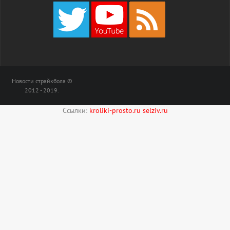
Новости страйкбола ©
2012 - 2019.
Ссылки:
kroliki-prosto.ru
selziv.ru