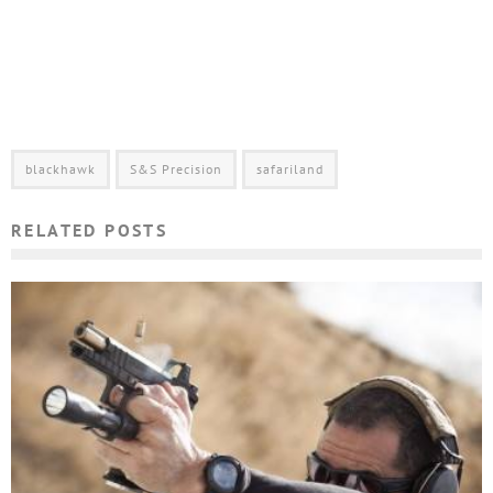
blackhawk
S&S Precision
safariland
RELATED POSTS