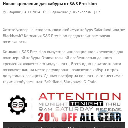
Новое крепление для кабуры от S&S Precision
Вторник, 04.11.2014
Снаряжение / Экипировка
2
Хотите усовершенствовать свою любимую кобуру Safariland или же
Blackhawk? Компания S&S Precision предоставит вам такую
возможность.
Компания S&S Precision выпустила инновационное крепление для
полимерной кобуры. Отличительной особенностью данного
крепления является его модульность. Всего одно нажатие кнопки
позволяет вам на месте регулировать положение кобуры в трёх
допустимых позициях. Данная платформа полностью совместима с
такими кобурами, как: Safariland, Blackhawk, G-Code.