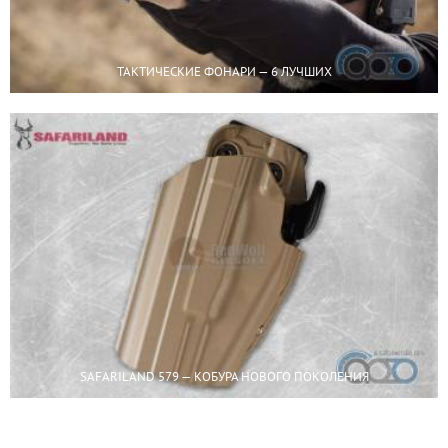
ТАКТИЧЕСКИЕ ФОНАРИ — 6 ЛУЧШИХ
SAFARILAND 579 — КОБУРА НОВОГО ПОКОЛЕНИЯ