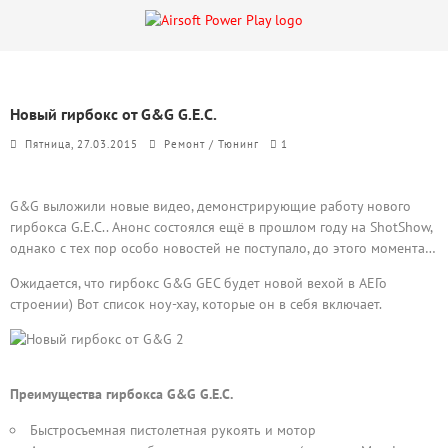
Новый гирбокс от G&G G.E.C.
Пятница, 27.03.2015
Ремонт / Тюнинг
1
G&G выложили новые видео, демонстрирующие работу нового
гирбокса G.E.C.. Анонс состоялся ещё в прошлом году на ShotShow,
однако с тех пор особо новостей не поступало, до этого момента…
Ожидается, что гирбокс G&G GEC будет новой вехой в АЕГо
строении) Вот список ноу-хау, которые он в себя включает.
Преимущества гирбокса G&G G.E.C.
Быстросъемная пистолетная рукоять и мотор