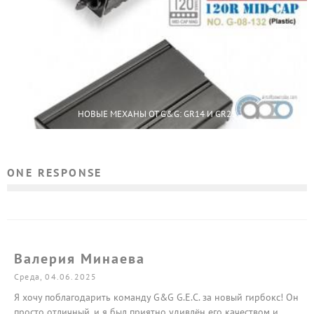
НОВЫЕ МЕХАНЫ ОТ G&G: GR14 И GR25
ONE RESPONSE
Валерия Минаева
Среда, 04.06.2025
Я хочу поблагодарить команду G&G G.E.C. за новый гирбокс! Он
просто отличный, и я был приятно удивлён его качеством и