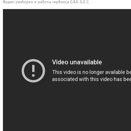
Видео разборки и работы гирбокса G&G G.E.C.