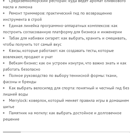
Средиземноморский ресторан: куда ведёт аромат оливкового
масла и лимона
Ремонт триммеров: практический гид по возвращению
инструмента в строй
Единая линейка программно-аппаратных комплексов: как
построить согласованную платформу для бизнеса и инженерии
Табак для набивки сигарет: как выбрать, хранить и смешивать,
чтобы получить тот самый вкус
Квизы, которые работают: как создавать тесты, которые
вовлекают, продают и учат
Вебкам-бизнес: как он устроен изнутри, что важно знать и как
работать безопасно
Полное руководство по выбору теннисной формы: ткани,
фасоны и бренды
Как выбрать велосипед для спорта: понятный и честный гид без
лишней воды
Merrylock: коверлок, который меняет правила игры в домашнем
шитье
Памятник на могилу: как выбрать достойное и долговечное
решение