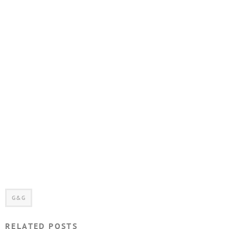
G&G
RELATED POSTS