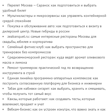
Перелет Москва — Саранск: как подготовиться и выбрать
удобный билет
Мультикластеры и микросервисы: как управлять контейнерной
средой спокойнее
Покупка и обслуживание авто: как подготовиться к визиту в
дилерский центр. Новые гибриды в россии
zeabanquet.ru: самые интересные рестораны Москвы для
свадьбы, юбилея и корпоратива
Семейный фитнес-клуб: как выбрать пространство для
тренировок без компромиссов
Средиземноморский ресторан: куда ведёт аромат оливкового
масла и лимона
Ремонт триммеров: практический гид по возвращению
инструмента в строй
Единая линейка программно-аппаратных комплексов: как
построить согласованную платформу для бизнеса и инженерии
Табак для набивки сигарет: как выбрать, хранить и смешивать,
чтобы получить тот самый вкус
Квизы, которые работают: как создавать тесты, которые
вовлекают, продают и учат
Вебкам-бизнес: как он устроен изнутри, что важно знать и как