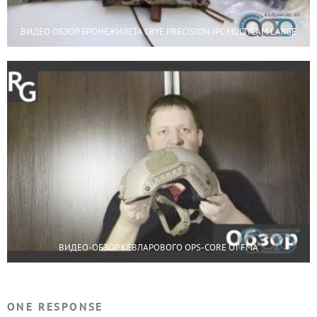
ВИДЕО ОБЗОР БРОНЕЖИЛЕТА CRYE PRECISION JPC MULTICAM LARGE
ВИДЕО-ОБЗОР КЕВЛАРОВОГО OPS-CORE ОТ FMA
ONE RESPONSE