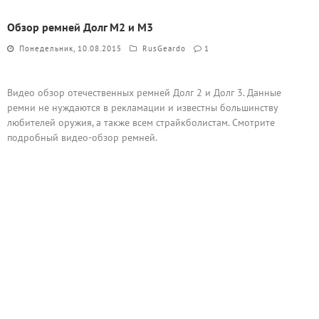
Обзор ремней Долг М2 и М3
Понедельник, 10.08.2015
RusGeardo
1
Видео обзор отечественных ремней Долг 2 и Долг 3. Данные
ремни не нуждаются в рекламации и известны большинству
любителей оружия, а также всем страйкболистам. Смотрите
подробный видео-обзор ремней.