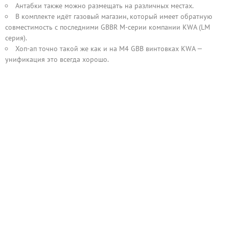
Антабки также можно размещать на различных местах.
В комплекте идёт газовый магазин, который имеет обратную
совместимость с последними GBBR M-серии компании KWA (LM
серия).
Хоп-ап точно такой же как и на М4 GBB винтовках KWA —
унификация это всегда хорошо.