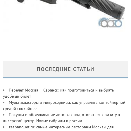
WE R5C GBB — ИДЕАЛЬНО ДЛЯ CQB
POLARSTAR MP7 (ВВД) — МОЛЧАЛИВЫЙ УБИЙЦА
ПОСЛЕДНИЕ СТАТЬИ
Перелет Москва — Саранск: как подготовиться и выбрать
удобный билет
Мультикластеры и микросервисы: как управлять контейнерной
средой спокойнее
Покупка и обслуживание авто: как подготовиться к визиту в
дилерский центр. Новые гибриды в россии
zeabanquet.ru: самые интересные рестораны Москвы для