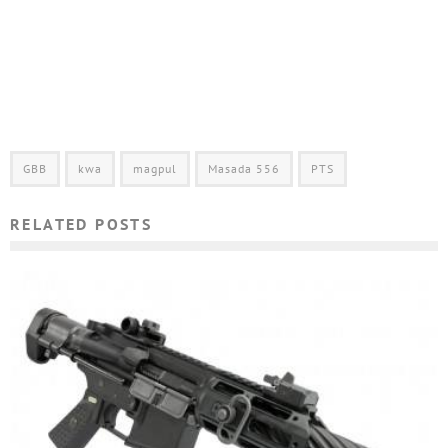
GBB
kwa
magpul
Masada 556
PTS
RELATED POSTS