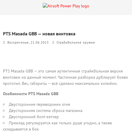
PTS Masada GBB — новая винтовка
Воскресенье, 21.06.2015
Страйкбольное оружие
PTS Masada GBB — это самая аутентичная страйкбольная версия
винтовки на данный момент. Частичная разборка дублирует боево
прототип. Вес, габариты — всё сделано максимально копийно.
Особенности PTS Masada GBB
Двусторонние переводчики огня
Двусторонняя система сброса магазина
Двусторонний болт-кетчер
Приклад регулируется как только душе угодно, а также
складывается в бок