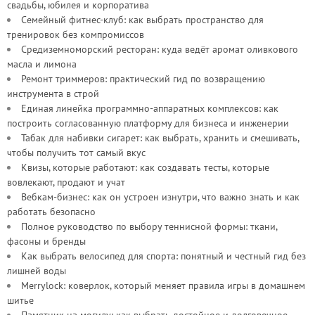
свадьбы, юбилея и корпоратива
Семейный фитнес-клуб: как выбрать пространство для
тренировок без компромиссов
Средиземноморский ресторан: куда ведёт аромат оливкового
масла и лимона
Ремонт триммеров: практический гид по возвращению
инструмента в строй
Единая линейка программно-аппаратных комплексов: как
построить согласованную платформу для бизнеса и инженерии
Табак для набивки сигарет: как выбрать, хранить и смешивать,
чтобы получить тот самый вкус
Квизы, которые работают: как создавать тесты, которые
вовлекают, продают и учат
Вебкам-бизнес: как он устроен изнутри, что важно знать и как
работать безопасно
Полное руководство по выбору теннисной формы: ткани,
фасоны и бренды
Как выбрать велосипед для спорта: понятный и честный гид без
лишней воды
Merrylock: коверлок, который меняет правила игры в домашнем
шитье