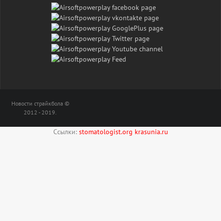
Новости страйкбола ©
2012 - 2019.
Ссылки:
stomatologist.org
krasunia.ru