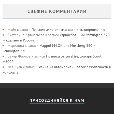
СВЕЖИЕ КОММЕНТАРИИ
Майя
к записи
Лечение алкоголизма: шаги к выздоровлению
Екатерина Афанасьева
к записи
Страйкбольный Remington 870
— сделано в России
Марианна
к записи
Magpul M-LOK для Mossberg 590 и
Remington 870
Захар Фролов
к записи
Новинка от SureFire, фонарь Scout
M600P
Лев Зуев
к записи
Резина на автомобиль – залог безопасности и
комфорта
ПРИСОЕДИНЯЙСЯ К НАМ