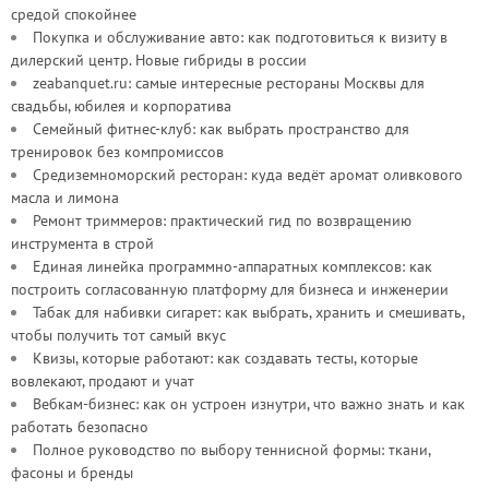
средой спокойнее
Покупка и обслуживание авто: как подготовиться к визиту в
дилерский центр. Новые гибриды в россии
zeabanquet.ru: самые интересные рестораны Москвы для
свадьбы, юбилея и корпоратива
Семейный фитнес-клуб: как выбрать пространство для
тренировок без компромиссов
Средиземноморский ресторан: куда ведёт аромат оливкового
масла и лимона
Ремонт триммеров: практический гид по возвращению
инструмента в строй
Единая линейка программно-аппаратных комплексов: как
построить согласованную платформу для бизнеса и инженерии
Табак для набивки сигарет: как выбрать, хранить и смешивать,
чтобы получить тот самый вкус
Квизы, которые работают: как создавать тесты, которые
вовлекают, продают и учат
Вебкам-бизнес: как он устроен изнутри, что важно знать и как
работать безопасно
Полное руководство по выбору теннисной формы: ткани,
фасоны и бренды