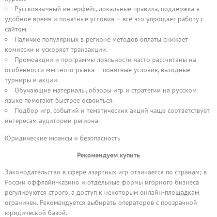
Русскоязычный интерфейс, локальные правила, поддержка в
удобное время и понятные условия — всё это упрощает работу с
сайтом.
Наличие популярных в регионе методов оплаты снижает
комиссии и ускоряет транзакции.
Промоакции и программы лояльности часто рассчитаны на
особенности местного рынка — понятные условия, выгодные
турниры и акции.
Обучающие материалы, обзоры игр и стратегии на русском
языке помогают быстрее освоиться.
Подбор игр, событий и тематических акций чаще соответствует
интересам аудитории региона.
Юридические нюансы и безопасность
Рекомендуем купить
Законодательство в сфере азартных игр отличается по странам; в
России оффлайн-казино и отдельные формы игорного бизнеса
регулируются строго, а доступ к некоторым онлайн-площадкам
ограничен. Рекомендуется выбирать операторов с прозрачной
юридической базой.