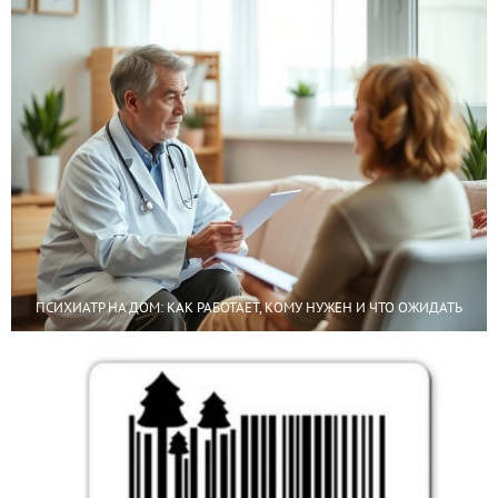
ПСИХИАТР НА ДОМ: КАК РАБОТАЕТ, КОМУ НУЖЕН И ЧТО ОЖИДАТЬ