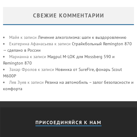
СВЕЖИЕ КОММЕНТАРИИ
Майя
к записи
Лечение алкоголизма: шаги к выздоровлению
Екатерина Афанасьева
к записи
Страйкбольный Remington 870
— сделано в России
Марианна
к записи
Magpul M-LOK для Mossberg 590 и
Remington 870
Захар Фролов
к записи
Новинка от SureFire, фонарь Scout
M600P
Лев Зуев
к записи
Резина на автомобиль – залог безопасности и
комфорта
ПРИСОЕДИНЯЙСЯ К НАМ