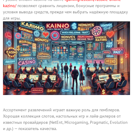
kazino/
позволяют сравнить лицензии, бонусные программы и
условия вывода средств, прежде чем выбрать надёжную площадку
для игры.
Ассортимент развлечений играет важную роль для гемблеров.
Хорошая коллекция слотов, настольных игр и лайв-дилеров от
известных провайдеров (NetEnt, Microgaming, Pragmatic, Evolution
и др.) — показатель качества.