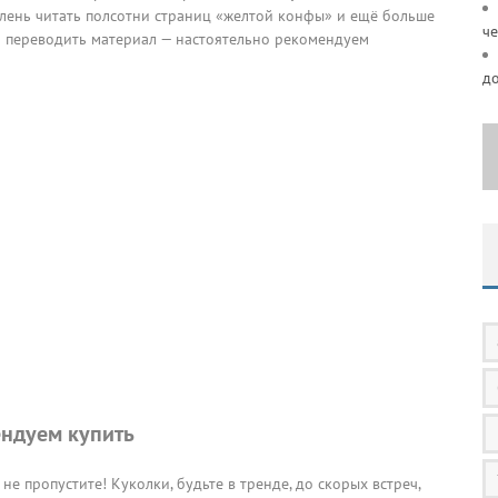
лень читать полсотни страниц «желтой конфы» и ещё больше
че
и переводить материал — настоятельно рекомендуем
д
ндуем купить
 не пропустите! Куколки, будьте в тренде, до скорых встреч,