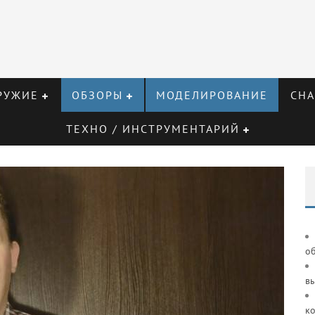
РУЖИЕ
ОБЗОРЫ
МОДЕЛИРОВАНИЕ
СНА
ТЕХНО / ИНСТРУМЕНТАРИЙ
о
в
к