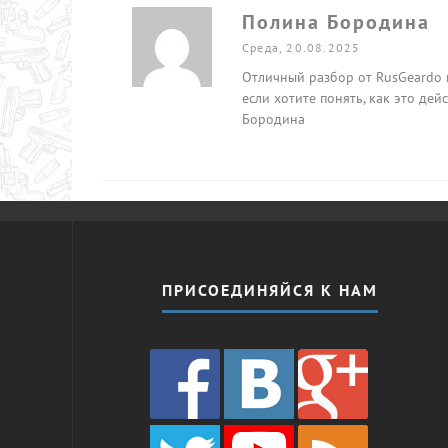
Полина Бородина
Среда, 20.08.2025
Отличный разбор от RusGeardo п
если хотите понять, как это дей
Бородина
ПРИСОЕДИНЯЙСЯ К НАМ