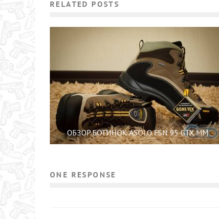
RELATED POSTS
ОБЗОР БОТИНОК ASOLO FSN 95 GTX MM
ONE RESPONSE