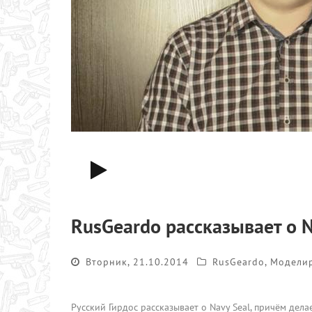
RusGeardo рассказывает о N
Вторник, 21.10.2014
RusGeardo
,
Модели
Русский Гирдос рассказывает о Navy Seal, причём дел