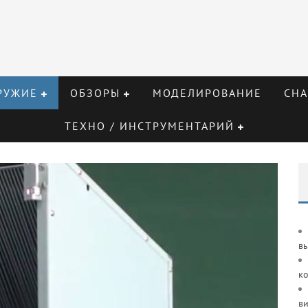
РУЖИЕ
ОБЗОРЫ
МОДЕЛИРОВАНИЕ
СНА
ТЕХНО / ИНСТРУМЕНТАРИЙ
в
к
ви