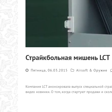
Страйкбольная мишень LCT
Пятница, 06.03.2015
Airsoft & Оружие
Компания LCT анонсировала выпуск специальной стр
видео новинки. О том, когда стартуют продажи и сколь