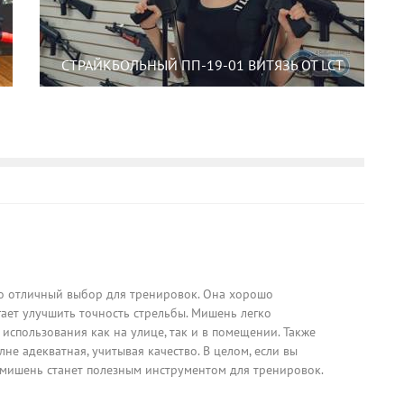
СТРАЙКБОЛЬНЫЙ ПП-19-01 ВИТЯЗЬ ОТ LCT
о отличный выбор для тренировок. Она хорошо
ает улучшить точность стрельбы. Мишень легко
 использования как на улице, так и в помещении. Также
лне адекватная, учитывая качество. В целом, если вы
я мишень станет полезным инструментом для тренировок.