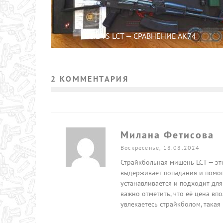
E&L VS LCT — СРАВНЕНИЕ АК74
2 КОММЕНТАРИЯ
Милана Фетисова
Воскресенье, 18.08.2024
Страйкбольная мишень LCT — эт
выдерживает попадания и помог
устанавливается и подходит для
важно отметить, что её цена впо
увлекаетесь страйкболом, така