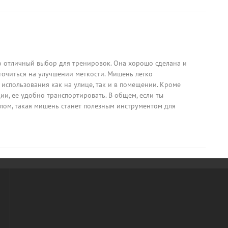
о отличный выбор для тренировок. Она хорошо сделана и
точиться на улучшении меткости. Мишень легко
 использования как на улице, так и в помещении. Кроме
ции, ее удобно транспортировать. В общем, если ты
лом, такая мишень станет полезным инструментом для