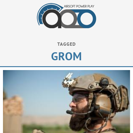
TAGGED
GROM