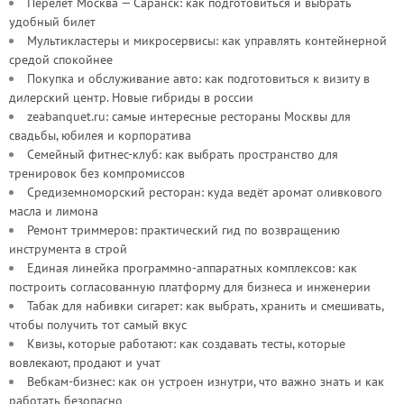
Перелет Москва — Саранск: как подготовиться и выбрать
удобный билет
Мультикластеры и микросервисы: как управлять контейнерной
средой спокойнее
Покупка и обслуживание авто: как подготовиться к визиту в
дилерский центр. Новые гибриды в россии
zeabanquet.ru: самые интересные рестораны Москвы для
свадьбы, юбилея и корпоратива
Семейный фитнес-клуб: как выбрать пространство для
тренировок без компромиссов
Средиземноморский ресторан: куда ведёт аромат оливкового
масла и лимона
Ремонт триммеров: практический гид по возвращению
инструмента в строй
Единая линейка программно-аппаратных комплексов: как
построить согласованную платформу для бизнеса и инженерии
Табак для набивки сигарет: как выбрать, хранить и смешивать,
чтобы получить тот самый вкус
Квизы, которые работают: как создавать тесты, которые
вовлекают, продают и учат
Вебкам-бизнес: как он устроен изнутри, что важно знать и как
работать безопасно