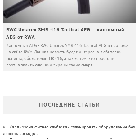
RWC Umarex SMR 416 Tactical AEG — кастомный
AEG от RWA
Кастомный AEG - RWC Umarex SMR 416 Tactical AEG в продаже
на сайте RWA. Данная новость будет интересна любителям
тюнинга, обожателям HK416, а также тем, кто просто не
против залить слюнями экраны своих смарт
...
ПОСЛЕДНИЕ СТАТЬИ
Кардиозона фитнес-клуба: как спланировать оборудование без
лишних расходов