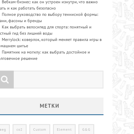
Вебкам-бизнес: как он устроен изнутри, что важно
ать и как работать безопасно
Полное руководство по выбору теннисной формы:
ани, фасоны и бренды
Как выбрать велосипед для спорта: понятный и
стный гид без лишней воды
Merrylock: коверлок, который меняет правила игры в
омашнем шитье
Памятник на могилу: как выбрать достойное и
олговечное решение
МЕТКИ
aeg
co2
Custom
Element
G&G